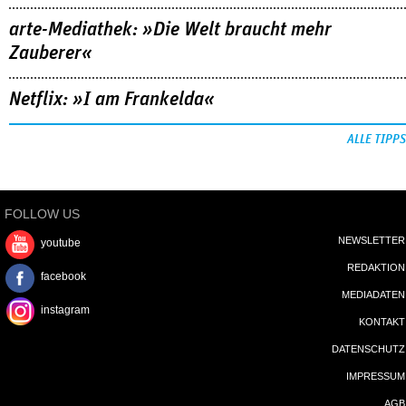
arte-Mediathek: »Die Welt braucht mehr
Zauberer«
Netflix: »I am Frankelda«
ALLE TIPPS
FOLLOW US
NEWSLETTER
youtube
REDAKTION
facebook
MEDIADATEN
instagram
KONTAKT
DATENSCHUTZ
IMPRESSUM
AGB