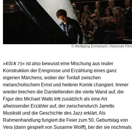
© Wolfgang Ennebach / Alamode Film
»
« ist also bewusst eine Mischung aus realer
KÖLN 75
Konstruktion der Ereignisse und Erzählung eines ganz
eigenen Märchens, wobei der Tonfall zwischen
melancholischem Ernst und heiterer Komik changiert. Immer
wieder brechen die Darstellenden die vierte Wand auf, die
Figur des Michael Watts tritt zusätzlich als eine Art
allwissender Erzähler auf, der zwischendurch Jarretts
Musikstil und die Geschichte des Jazz erklärt. Als
Rahmenhandlung fungiert die Feier zum 50. Geburtstag von
Vera (dann gespielt von Susanne Wolff), bei der sie nochmals