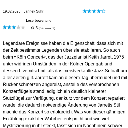
19.02.2025
Jannek Suhr
Leserbewertung
⌀
3
(Stimmen:
2
)
Legendäre Ereignisse haben die Eigenschaft, dass sich mit
der Zeit bestimmte Legenden über sie etablieren. So auch
beim »Köln Concert«, das der Jazzpianist Keith Jarrett 1975
unter widrigen Umständen in der Kölner Oper gab und
dessen Livemitschnitt als das meistverkaufte Jazz-Soloalbum
aller Zeiten gilt. Jarrett kam an diesem Tag übermüdet und mit
Rückenschmerzen angereist, anstelle des versprochenen
Konzertflügels stand lediglich ein deutlich kleinerer
Stutzflügel zur Verfügung, der kurz vor dem Konzert repariert
wurde, die dadurch notwendige Änderung von Jarretts Stil
machte das Konzert so erfolgreich. Was von dieser gängigen
Erzählung exakt der Wahrheit entspricht und wie viel
Mystifizierung in ihr steckt, lässt sich im Nachhinein schwer