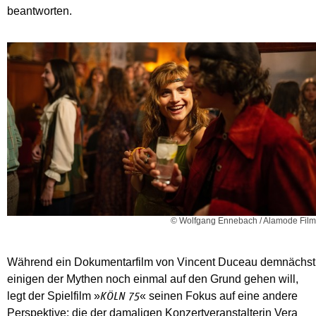
beantworten.
© Wolfgang Ennebach / Alamode Film
Während ein Dokumentarfilm von Vincent Duceau demnächst
einigen der Mythen noch einmal auf den Grund gehen will,
legt der Spielfilm »
« seinen Fokus auf eine andere
KÖLN 75
Perspektive: die der damaligen Konzertveranstalterin Vera