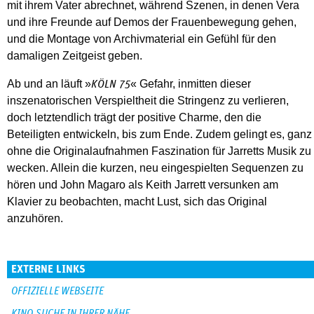
mit ihrem Vater abrechnet, während Szenen, in denen Vera
und ihre Freunde auf Demos der Frauenbewegung gehen,
und die Montage von Archivmaterial ein Gefühl für den
damaligen Zeitgeist geben.
Ab und an läuft »
« Gefahr, inmitten dieser
KÖLN 75
inszenatorischen Verspieltheit die Stringenz zu verlieren,
doch letztendlich trägt der positive Charme, den die
Beteiligten entwickeln, bis zum Ende. Zudem gelingt es, ganz
ohne die Originalaufnahmen Faszination für Jarretts Musik zu
wecken. Allein die kurzen, neu eingespielten Sequenzen zu
hören und John Magaro als Keith Jarrett versunken am
Klavier zu beobachten, macht Lust, sich das Original
anzuhören.
EXTERNE LINKS
OFFIZIELLE WEBSEITE
KINO-SUCHE IN IHRER NÄHE