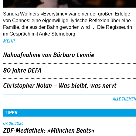
Sandra Wollners »Everytime« war einer der großen Erfolge
von Cannes: eine eigenwillige, lyrische Reflexion über eine ­
Familie, die aus der Bahn geworfen wird … Die Regisseurin
im Gespräch mit Anke Sterneborg.
MEHR
Nahaufnahme von Bárbara Lennie
80 Jahre DEFA
Christopher Nolan – Was bleibt, was nervt
ALLE THEMEN
TIPPS
07.08.2026
ZDF-Mediathek: »München Beats«