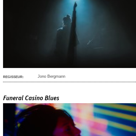
Jono Bergmann
REGISSEUR:
Funeral Casino Blues