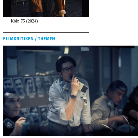
Köln 75 (2024)
FILMKRITIKEN / THEMEN