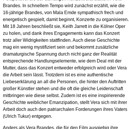
Brandes. In schnellem Tempo wird zunächst erzählt, wie die
16-jährige Brandes, von Mala Emde sympathisch frech und
energetisch gespielt, damit beginnt, Konzerte zu organisieren.
Mit 18 Jahren beschließt sie, Keith Jarrett in die Kölner Oper
zu holen, und dank ihres Engagements kann das Konzert
trotz aller Widrigkeiten stattfinden. Auch diese Geschichte
mag ein wenig mystifiziert sein und bekommt zusätzliche
dramaturgische Spannung durch nicht ganz der Realität
entsprechende Handlungselemente, wie dem Deal mit der
Mutter, dass das Konzert entweder erfolgreich wird oder Vera
die Arbeit sein lässt. Trotzdem ist es eine authentische
Liebeserklärung an all die Personen, die hinter den Auftritten
großer Künstler stehen und die oft die gleiche Leidenschaft
mitbringen wie diese selbst. Zudem ist es eine inspirierende
Geschichte weiblicher Emanzipation, stellt Vera sich mit ihrer
Arbeit doch auch den patriarchalen Forderungen ihres Vaters
(Ulrich Tukur) entgegen.
Anders als Vera Brandes, die für den Film ausgiebig ihre