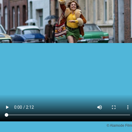
© Alamode Film