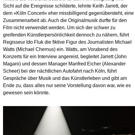
Sicht auf die Ereignisse schilderte, lehnte Keith Jarrett, der
dem »Köln Concert« eher missbilligend gegenübersteht, eine
Zusammenarbeit ab. Auch die Originalmusik durfte für den
Film nicht verwendet werden. Um sich der schwer zu
greifenden Künstlerpersönlichkeit dennoch zu nähern, führt
Regisseur Ido Fluk die fiktive Figur des Journalisten Michael
Watts (Michael Chernus) ein. Watts, am Vorabend des
Konzerts für ein Interview angereist, begleitet Jarrett (John
Magaro) und dessen Manager Manfred Eicher (Alexander
Scheer) bei der nächtlichen Autofahrt nach Köln, führt
Gespräche über Musik und das Künstlerleben und gibt am
Ende zu, dass alles nur seine Vorstellung davon war, wie es
gewesen sein könnte.