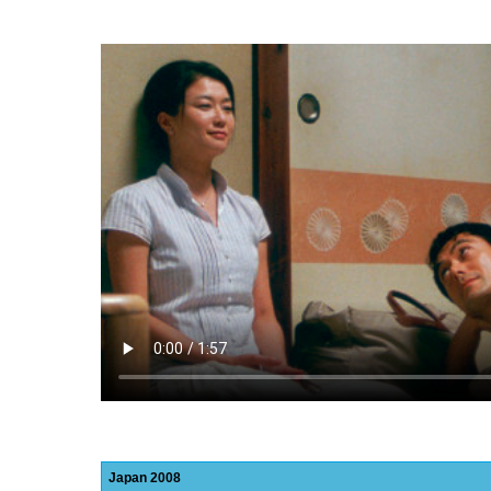
Japan
2008