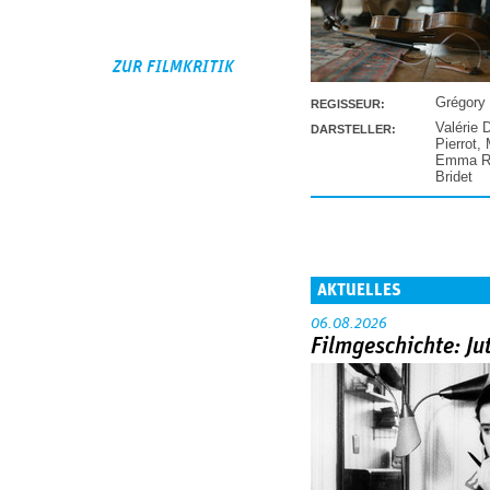
ZUR FILMKRITIK
Grégory
REGISSEUR:
Valérie 
DARSTELLER:
Pierrot
,
Emma Ra
Bridet
AKTUELLES
06.08.2026
Filmgeschichte: Ju