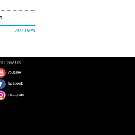
«
ALLE TIPPS
OLLOW US
youtube
facebook
instagram