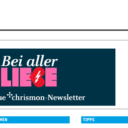
MEN
TIPPS