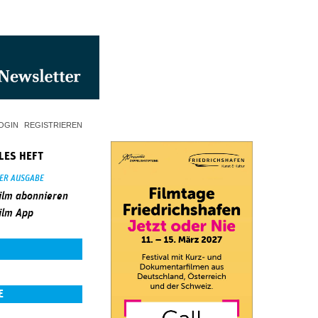
OGIN
REGISTRIEREN
LES HEFT
SER AUSGABE
ilm abonnieren
ilm App
E