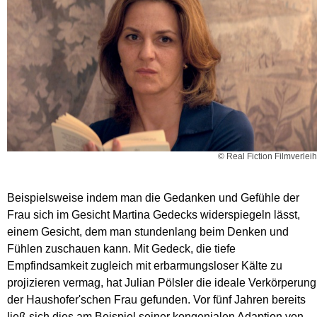
© Real Fiction Filmverleih
Beispielsweise indem man die Gedanken und Gefühle der
Frau sich im Gesicht Martina Gedecks widerspiegeln lässt,
einem Gesicht, dem man stundenlang beim Denken und
Fühlen zuschauen kann. Mit Gedeck, die tiefe
Empfindsamkeit zugleich mit erbarmungsloser Kälte zu
projizieren vermag, hat Julian Pölsler die ideale Verkörperung
der Haushofer'schen Frau gefunden. Vor fünf Jahren bereits
ließ sich dies am Beispiel seiner kongenialen Adaption von