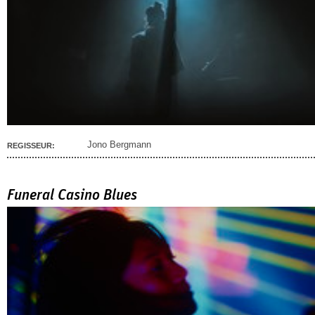
Jono Bergmann
REGISSEUR:
Funeral Casino Blues