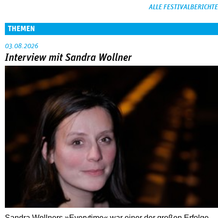
ALLE FESTIVALBERICHTE
THEMEN
03.08.2026
Interview mit Sandra Wollner
Sandra Wollners »Everytime« war einer der großen Erfolge