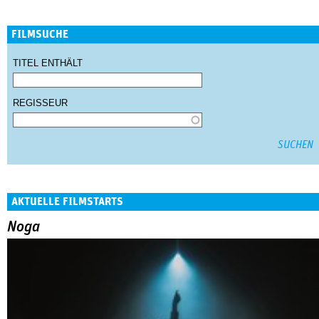
FILMSUCHE
TITEL ENTHÄLT
REGISSEUR
AKTUELLE FILMSTARTS
Noga