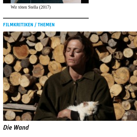
Wir töten Stella (2017)
FILMKRITIKEN / THEMEN
Die Wand