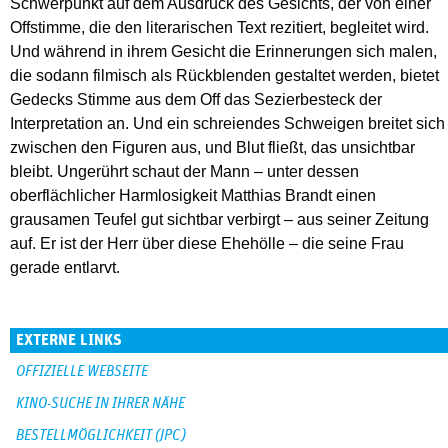
Schwerpunkt auf dem Ausdruck des Gesichts, der von einer
Offstimme, die den literarischen Text rezitiert, begleitet wird.
Und während in ihrem Gesicht die Erinnerungen sich malen,
die sodann filmisch als Rückblenden gestaltet werden, bietet
Gedecks Stimme aus dem Off das Sezierbesteck der
Interpretation an. Und ein schreiendes Schweigen breitet sich
zwischen den Figuren aus, und Blut fließt, das unsichtbar
bleibt. Ungerührt schaut der Mann – unter dessen
oberflächlicher Harmlosigkeit Matthias Brandt einen
grausamen Teufel gut sichtbar verbirgt – aus seiner Zeitung
auf. Er ist der Herr über diese Ehehölle – die seine Frau
gerade entlarvt.
EXTERNE LINKS
OFFIZIELLE WEBSEITE
KINO-SUCHE IN IHRER NÄHE
BESTELLMÖGLICHKEIT (JPC)