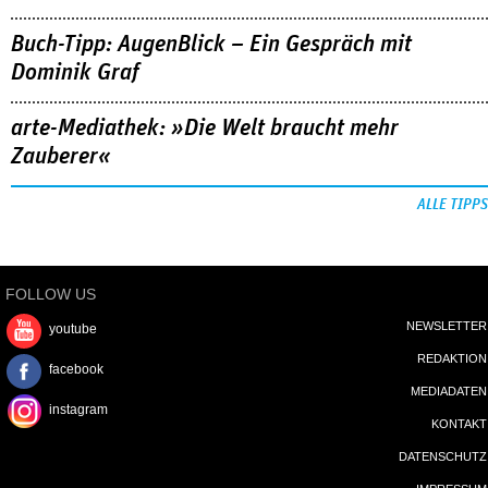
Buch-Tipp: AugenBlick – Ein Gespräch mit
Dominik Graf
arte-Mediathek: »Die Welt braucht mehr
Zauberer«
ALLE TIPPS
FOLLOW US
NEWSLETTER
youtube
REDAKTION
facebook
MEDIADATEN
instagram
KONTAKT
DATENSCHUTZ