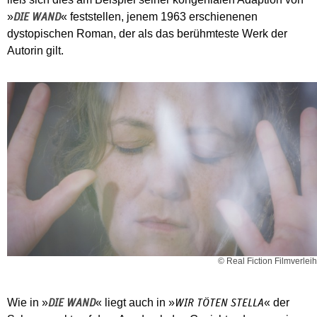
»
« feststellen, jenem 1963 erschienenen
DIE WAND
dystopischen Roman, der als das berühmteste Werk der
Autorin gilt.
© Real Fiction Filmverleih
Wie in »
« liegt auch in »
« der
DIE WAND
WIR TÖTEN STELLA