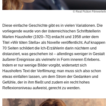
© Real Fiction Filmverleih
Diese einfache Geschichte gibt es in vielen Variationen. Die
vorliegende wurde von der österreichischen Schriftstellerin
Marlen Haushofer (1920–70) erdacht und 1958 unter dem
Titel »Wir töten Stella« als Novelle veröffentlicht. Auf knappen
70 Seiten schildert die Ich-Erzählerin darin nüchtern und
distanziert, was geschehen ist – allerdings weniger in Gestalt
äußerer Ereignisse als vielmehr in Form inneren Erlebens.
Indem er nur wenige Bilder vorgibt, widersetzt sich
Haushofers Text der Verfilmung; man muss sich also schon
etwas einfallen lassen, um dem Strom der Gedanken und
Gefühle, der in ihm fließt und zudem ein recht hohes
Reflexionsniveau aufweist, gerecht zu werden.