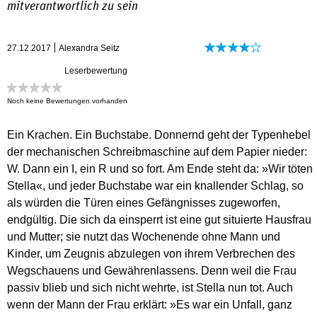
mitverantwortlich zu sein
27.12.2017
Alexandra Seitz
Leserbewertung
Noch keine Bewertungen vorhanden
Ein Krachen. Ein Buchstabe. Donnernd geht der Typenhebel
der mechanischen Schreibmaschine auf dem Papier nieder:
W. Dann ein I, ein R und so fort. Am Ende steht da: »Wir töten
Stella«, und jeder Buchstabe war ein knallender Schlag, so
als würden die Türen eines Gefängnisses zugeworfen,
endgültig. Die sich da einsperrt ist eine gut situierte Hausfrau
und Mutter; sie nutzt das Wochenende ohne Mann und
Kinder, um Zeugnis abzulegen von ihrem Verbrechen des
Wegschauens und Gewährenlassens. Denn weil die Frau
passiv blieb und sich nicht wehrte, ist Stella nun tot. Auch
wenn der Mann der Frau erklärt: »Es war ein Unfall, ganz