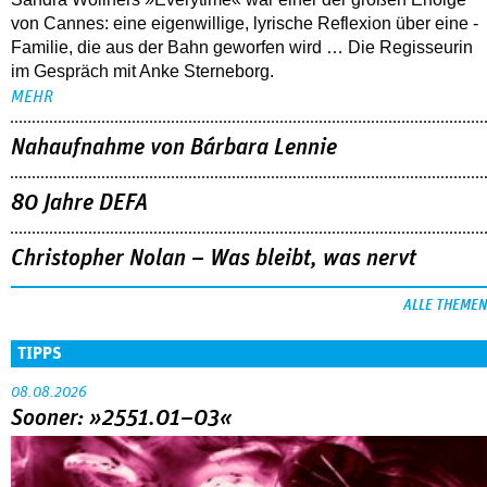
von Cannes: eine eigenwillige, lyrische Reflexion über eine ­
Familie, die aus der Bahn geworfen wird … Die Regisseurin
im Gespräch mit Anke Sterneborg.
MEHR
Nahaufnahme von Bárbara Lennie
80 Jahre DEFA
Christopher Nolan – Was bleibt, was nervt
ALLE THEMEN
TIPPS
08.08.2026
Sooner: »2551.01–03«