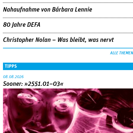
Nahaufnahme von Bárbara Lennie
80 Jahre DEFA
Christopher Nolan – Was bleibt, was nervt
ALLE THEMEN
TIPPS
08.08.2026
Sooner: »2551.01–03«