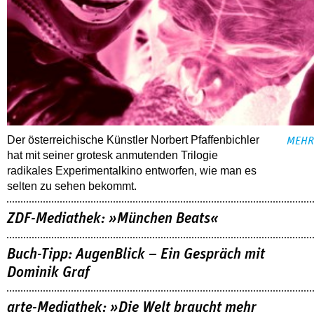
Der österreichische Künstler Norbert Pfaffenbichler
MEHR
hat mit seiner grotesk anmutenden Trilogie
radikales Experimentalkino entworfen, wie man es
selten zu sehen bekommt.
ZDF-Mediathek: »München Beats«
Buch-Tipp: AugenBlick – Ein Gespräch mit
Dominik Graf
arte-Mediathek: »Die Welt braucht mehr