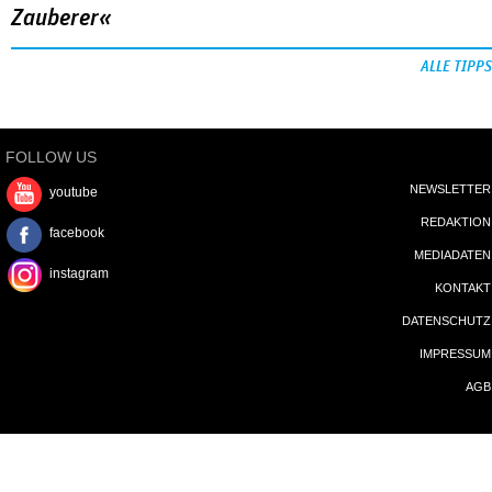
Zauberer«
ALLE TIPPS
FOLLOW US
NEWSLETTER
youtube
REDAKTION
facebook
MEDIADATEN
instagram
KONTAKT
DATENSCHUTZ
IMPRESSUM
AGB