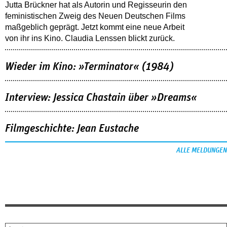
Jutta Brückner hat als Autorin und Regisseurin den
feministischen Zweig des Neuen Deutschen Films
maßgeblich geprägt. Jetzt kommt eine neue Arbeit
von ihr ins Kino. Claudia Lenssen blickt zurück.
Wieder im Kino: »Terminator« (1984)
Interview: Jessica Chastain über »Dreams«
Filmgeschichte: Jean Eustache
ALLE MELDUNGEN