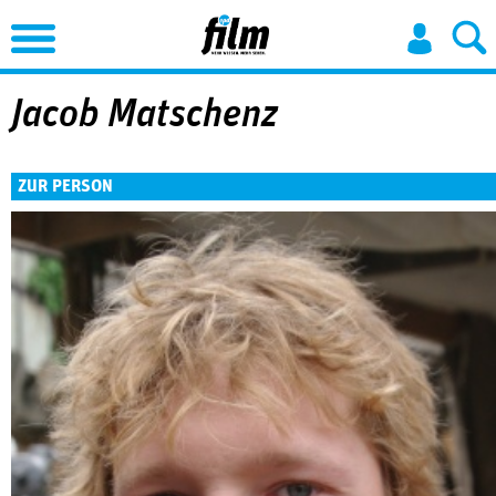
Jump to Navigation
Jacob Matschenz
ZUR PERSON