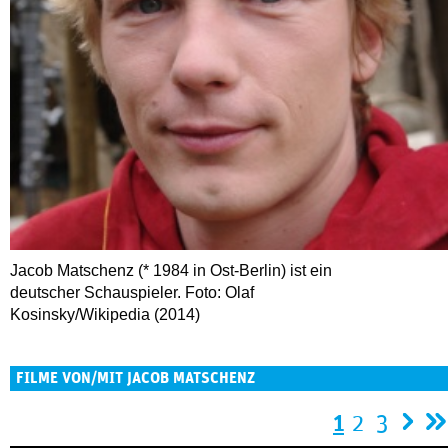
Jacob Matschenz (* 1984 in Ost-Berlin) ist ein
deutscher Schauspieler. Foto: Olaf
Kosinsky/Wikipedia (2014)
FILME VON/MIT JACOB MATSCHENZ
Seiten
1
2
3