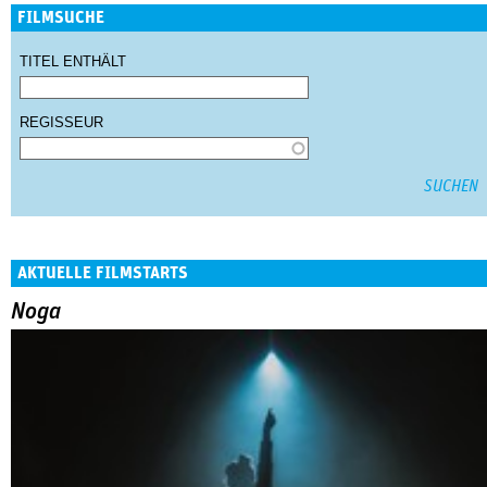
FILMSUCHE
TITEL ENTHÄLT
REGISSEUR
AKTUELLE FILMSTARTS
Noga