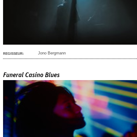
Jono Bergmann
REGISSEUR:
Funeral Casino Blues