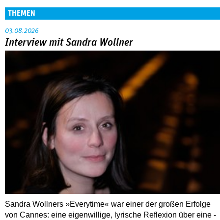
THEMEN
03.08.2026
Interview mit Sandra Wollner
Sandra Wollners »Everytime« war einer der großen Erfolge
von Cannes: eine eigenwillige, lyrische Reflexion über eine ­