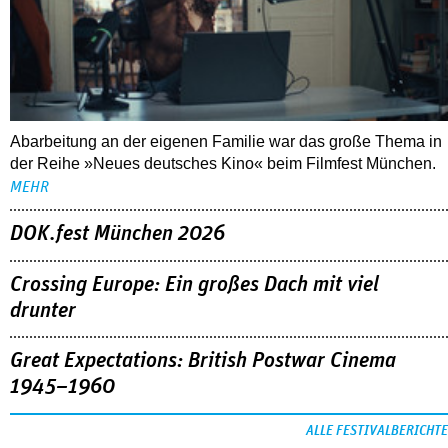
Abarbeitung an der eigenen Familie war das große Thema in
der Reihe »Neues deutsches Kino« beim Filmfest München.
MEHR
DOK.fest München 2026
Crossing Europe: Ein großes Dach mit viel
drunter
Great Expectations: British Postwar Cinema
1945–1960
ALLE FESTIVALBERICHTE