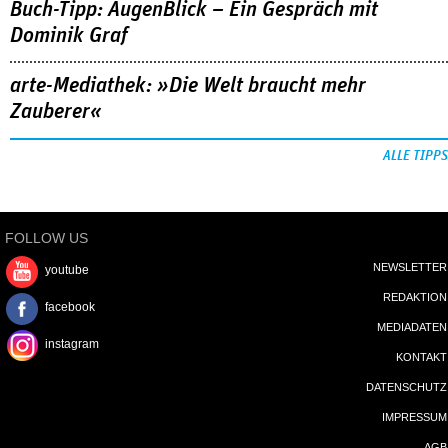
Buch-Tipp: AugenBlick – Ein Gespräch mit
Dominik Graf
arte-Mediathek: »Die Welt braucht mehr
Zauberer«
ALLE TIPPS
FOLLOW US
NEWSLETTER
youtube
REDAKTION
facebook
MEDIADATEN
instagram
KONTAKT
DATENSCHUTZ
IMPRESSUM
AGB