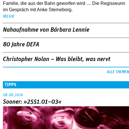
Familie, die aus der Bahn geworfen wird … Die Regisseurin
im Gespräch mit Anke Sterneborg.
MEHR
Nahaufnahme von Bárbara Lennie
80 Jahre DEFA
Christopher Nolan – Was bleibt, was nervt
ALLE THEMEN
TIPPS
08.08.2026
Sooner: »2551.01–03«