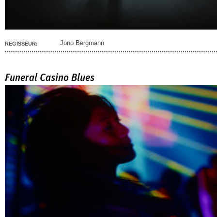
Jono Bergmann
REGISSEUR:
Funeral Casino Blues