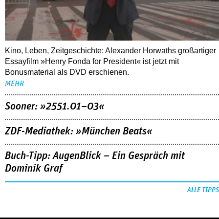
Kino, Leben, Zeitgeschichte: Alexander Horwaths großartiger
Essayfilm »Henry Fonda for President« ist jetzt mit
Bonusmaterial als DVD erschienen.
MEHR
Sooner: »2551.01–03«
ZDF-Mediathek: »München Beats«
Buch-Tipp: AugenBlick – Ein Gespräch mit
Dominik Graf
ALLE TIPPS