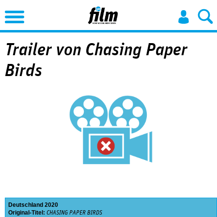
Jump to Navigation
Trailer von Chasing Paper
Birds
Deutschland
2020
Original-Titel:
CHASING PAPER BIRDS