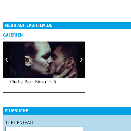
MEHR AUF EPD-FILM.DE
GALERIEN
Chasing Paper Birds (2020)
FILMSUCHE
TITEL ENTHÄLT