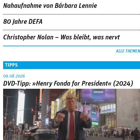
Nahaufnahme von Bárbara Lennie
80 Jahre DEFA
Christopher Nolan – Was bleibt, was nervt
ALLE THEMEN
TIPPS
09.08.2026
DVD-Tipp: »Henry Fonda for President« (2024)