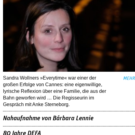
Sandra Wollners »Everytime« war einer der
MEHR
großen Erfolge von Cannes: eine eigenwillige,
lyrische Reflexion über eine ­Familie, die aus der
Bahn geworfen wird … Die Regisseurin im
Gespräch mit Anke Sterneborg.
Nahaufnahme von Bárbara Lennie
80 Jahre DEFA