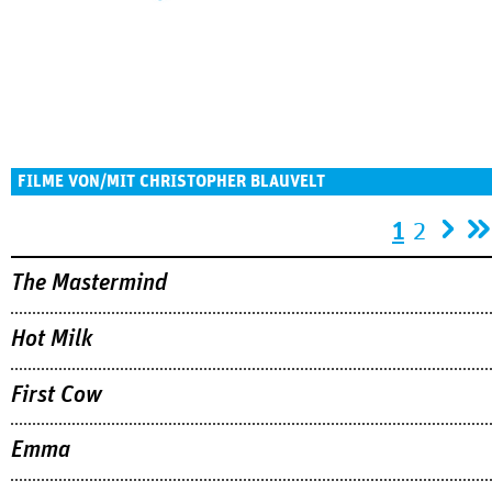
FILME VON/MIT CHRISTOPHER BLAUVELT
Seiten
1
2
The Mastermind
Hot Milk
First Cow
Emma