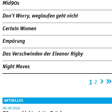
Mid90s
Don't Worry, weglaufen geht nicht
Certain Women
Empörung
Das Verschwinden der Eleanor Rigby
Night Moves
Seiten
1
2
AKTUELLES
06.08.2026