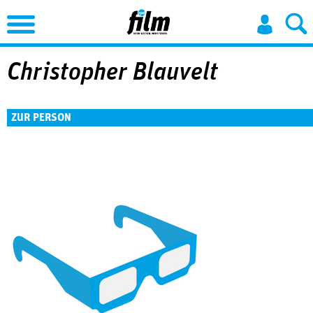
Jump to Navigation
Christopher Blauvelt
ZUR PERSON