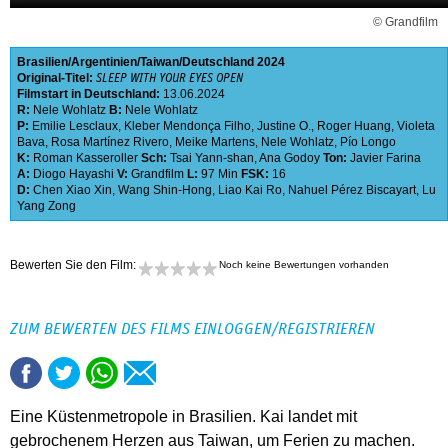
© Grandfilm
Brasilien
Argentinien
Taiwan
Deutschland
2024
Original-Titel:
SLEEP WITH YOUR EYES OPEN
Filmstart in Deutschland:
13.06.2024
R:
Nele Wohlatz
B:
Nele Wohlatz
P:
Emilie Lesclaux
,
Kleber Mendonça Filho
,
Justine O.
,
Roger Huang
,
Violeta
Bava
,
Rosa Martínez Rivero
,
Meike Martens
,
Nele Wohlatz
,
Pío Longo
K:
Roman Kasseroller
Sch:
Tsai Yann-shan
,
Ana Godoy
Ton:
Javier Farina
A:
Diogo Hayashi
V:
Grandfilm
L:
97 Min
FSK:
16
D:
Chen Xiao Xin
,
Wang Shin-Hong
,
Liao Kai Ro
,
Nahuel Pérez Biscayart
,
Lu
Yang Zong
Bewerten Sie den Film:
Noch keine Bewertungen vorhanden
ZUM BEWERTEN DES FILMS EINLOGGEN/REGISTRIEREN
Eine Küstenmetropole in Brasilien. Kai landet mit
gebrochenem Herzen aus Taiwan, um Ferien zu machen.