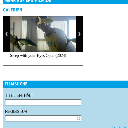
MEHR AUF EPD-FILM.DE
GALERIEN
Sleep with your Eyes Open (2024)
FILMSUCHE
TITEL ENTHÄLT
REGISSEUR