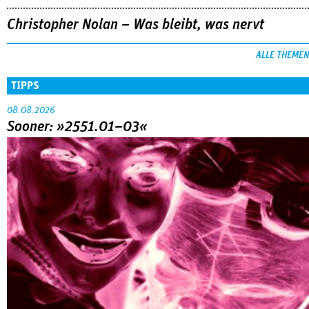
Christopher Nolan – Was bleibt, was nervt
ALLE THEMEN
TIPPS
08.08.2026
Sooner: »2551.01–03«