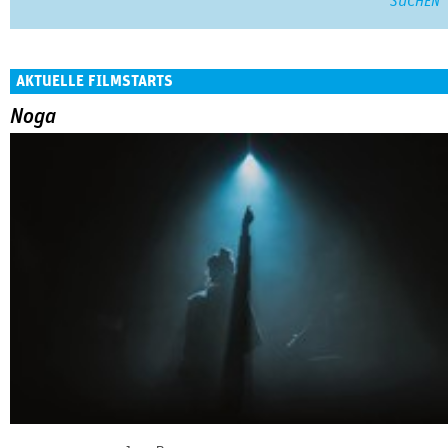
AKTUELLE FILMSTARTS
Noga