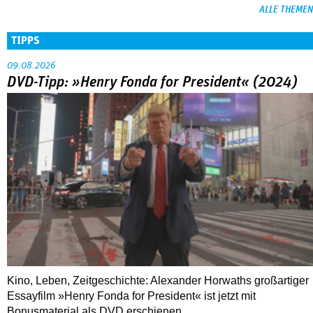
ALLE THEMEN
TIPPS
09.08.2026
DVD-Tipp: »Henry Fonda for President« (2024)
Kino, Leben, Zeitgeschichte: Alexander Horwaths großartiger
Essayfilm »Henry Fonda for President« ist jetzt mit
Bonusmaterial als DVD erschienen.