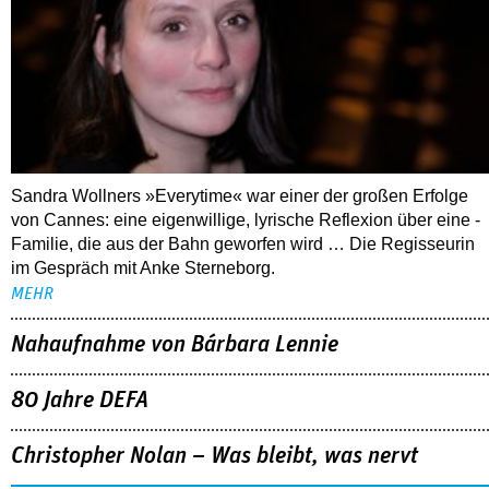
Sandra Wollners »Everytime« war einer der großen Erfolge
von Cannes: eine eigenwillige, lyrische Reflexion über eine ­
Familie, die aus der Bahn geworfen wird … Die Regisseurin
im Gespräch mit Anke Sterneborg.
MEHR
Nahaufnahme von Bárbara Lennie
80 Jahre DEFA
Christopher Nolan – Was bleibt, was nervt