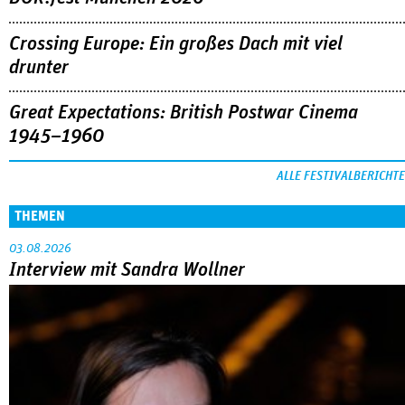
Crossing Europe: Ein großes Dach mit viel
drunter
Great Expectations: British Postwar Cinema
1945–1960
ALLE FESTIVALBERICHTE
THEMEN
03.08.2026
Interview mit Sandra Wollner