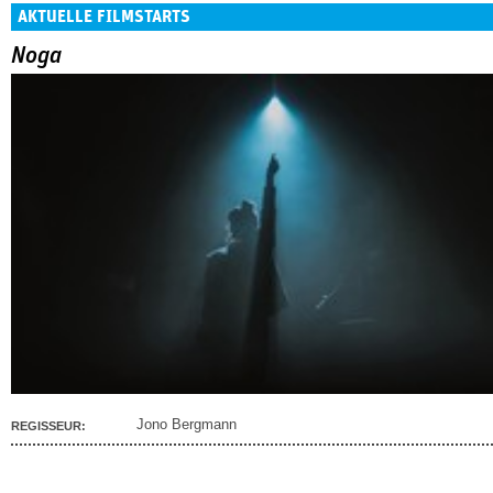
AKTUELLE FILMSTARTS
Noga
Jono Bergmann
REGISSEUR: