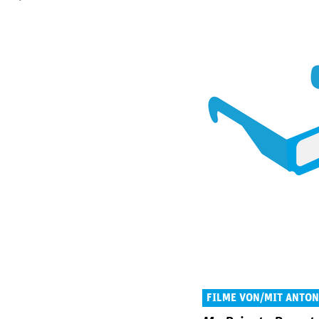
FILME VON/MIT ANTO
JUNIOR