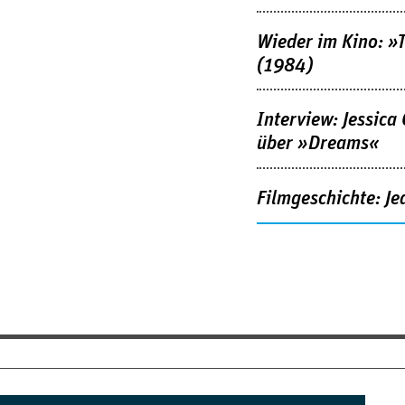
Wieder im Kino: »
(1984)
Interview: Jessica
über »Dreams«
Filmgeschichte: Je