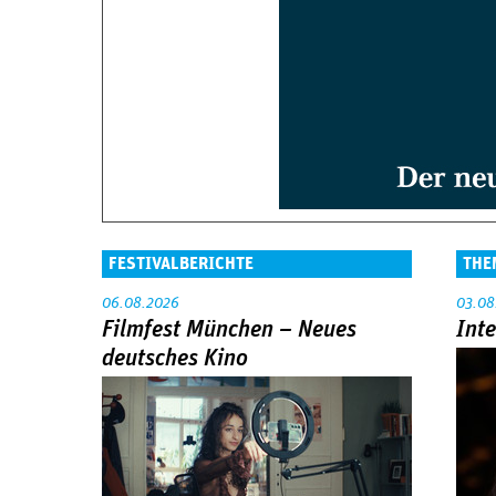
FESTIVALBERICHTE
THE
06.08.2026
03.08
Filmfest München – Neues
Int
deutsches Kino