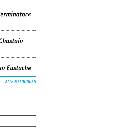
Terminator«
 Chastain
an Eustache
ALLE MELDUNGEN