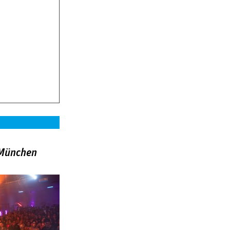
»München