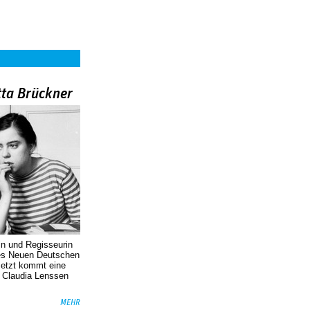
tta Brückner
in und Regisseurin
des Neuen Deutschen
Jetzt kommt eine
. Claudia Lenssen
MEHR