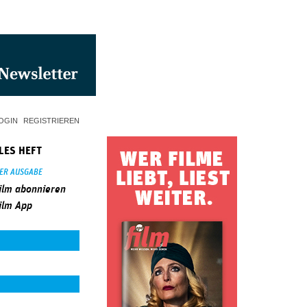
OGIN
REGISTRIEREN
LES HEFT
SER AUSGABE
ilm abonnieren
ilm App