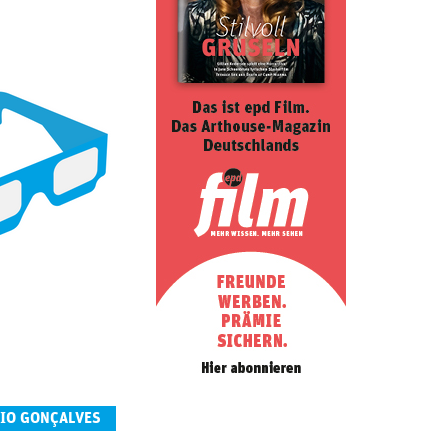
NIO GONÇALVES