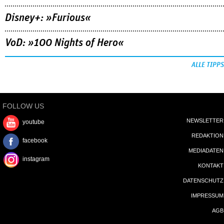
Disney+: »Furious«
VoD: »100 Nights of Hero«
ALLE TIPPS
FOLLOW US
NEWSLETTER
youtube
REDAKTION
facebook
MEDIADATEN
instagram
KONTAKT
DATENSCHUTZ
IMPRESSUM
AGB