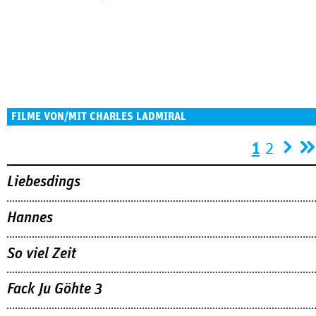
FILME VON/MIT CHARLES LADMIRAL
Seiten
1
2
Liebesdings
Hannes
So viel Zeit
Fack Ju Göhte 3