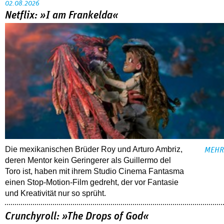
02.08.2026
Netflix: »I am Frankelda«
Die mexikanischen Brüder Roy und Arturo Ambriz,
MEHR
deren Mentor kein Geringerer als Guillermo del
Toro ist, haben mit ihrem Studio Cinema Fantasma
einen Stop-Motion-Film gedreht, der vor Fantasie
und Kreativität nur so sprüht.
Crunchyroll: »The Drops of God«