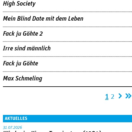
High Society
Mein Blind Date mit dem Leben
Fack ju Göhte 2
Irre sind männlich
Fack ju Göhte
Max Schmeling
Seiten
1
2
AKTUELLES
31.07.2026