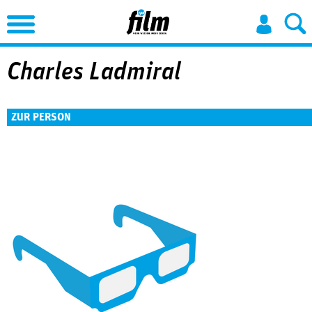
Jump to Navigation
Charles Ladmiral
ZUR PERSON