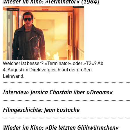
Wieder im Kino: »Terminator« (1984)
Welcher ist besser? »Terminator« oder »T2«? Ab
4. August im Direktvergleich auf der großen
Leinwand.
Interview: Jessica Chastain über »Dreams«
Filmgeschichte: Jean Eustache
Wieder im Kino: »Die letzten Glühwürmchen«