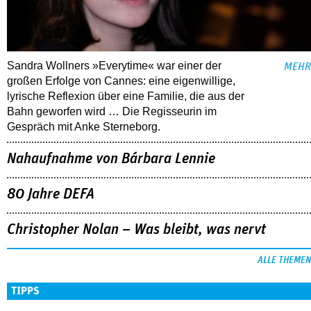
Sandra Wollners »Everytime« war einer der
MEHR
großen Erfolge von Cannes: eine eigenwillige,
lyrische Reflexion über eine ­Familie, die aus der
Bahn geworfen wird … Die Regisseurin im
Gespräch mit Anke Sterneborg.
Nahaufnahme von Bárbara Lennie
80 Jahre DEFA
Christopher Nolan – Was bleibt, was nervt
ALLE THEMEN
TIPPS