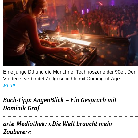
Eine junge DJ und die Münchner Technoszene der 90er: Der
Vierteiler verbindet Zeitgeschichte mit Coming-of-Age.
MEHR
Buch-Tipp: AugenBlick – Ein Gespräch mit
Dominik Graf
arte-Mediathek: »Die Welt braucht mehr
Zauberer«
Netflix: »I am Frankelda«
ALLE TIPPS