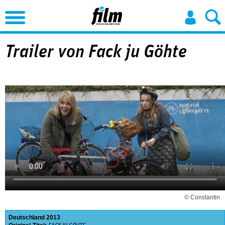
Jump to Navigation
Trailer von Fack ju Göhte
© Constantin
Deutschland
2013