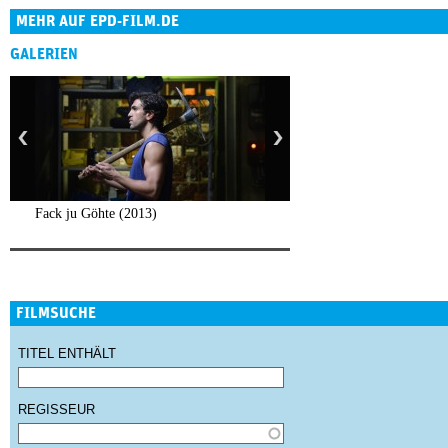
MEHR AUF EPD-FILM.DE
GALERIEN
Fack ju Göhte (2013)
FILMSUCHE
TITEL ENTHÄLT
REGISSEUR