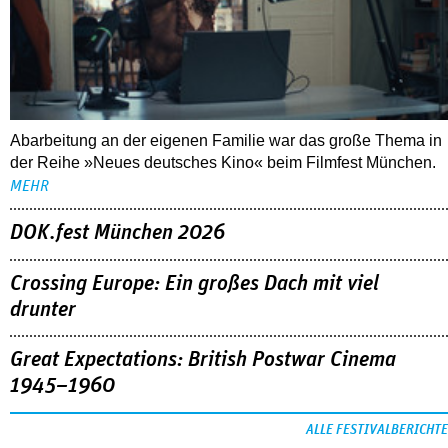
der Reihe »Neues deutsches Kino« beim Filmfest München.
MEHR
DOK.fest München 2026
Crossing Europe: Ein großes Dach mit viel
drunter
Great Expectations: British Postwar Cinema
1945–1960
ALLE FESTIVALBERICHTE
THEMEN
03.08.2026
Interview mit Sandra Wollner