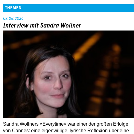
Sandra Wollners »Everytime« war einer der großen Erfolge
von Cannes: eine eigenwillige, lyrische Reflexion über eine ­
Familie, die aus der Bahn geworfen wird … Die Regisseurin
im Gespräch mit Anke Sterneborg.
MEHR
Nahaufnahme von Bárbara Lennie