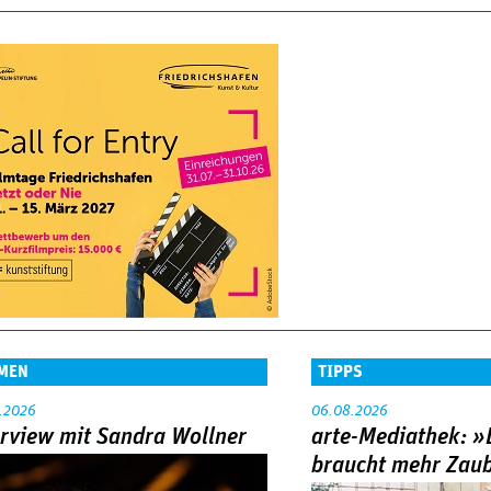
MEN
TIPPS
.2026
06.08.2026
erview mit Sandra Wollner
arte-Mediathek: »
braucht mehr Zau