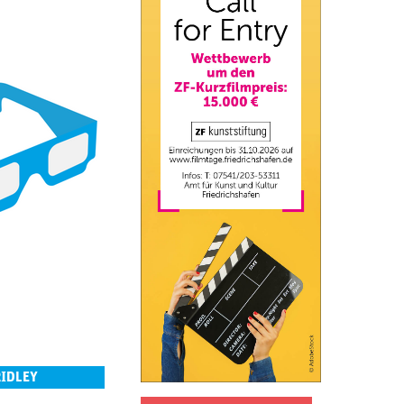
RIDLEY