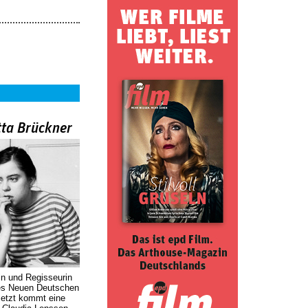
tta Brückner
in und Regisseurin
des Neuen Deutschen
Jetzt kommt eine