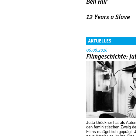
Ben Hur
12 Years a Slave
AKTUELLES
06.08.2026
Filmgeschichte: Ju
Jutta Brückner hat als Autor
den feministischen Zweig 
Films maßgeblich geprägt. 