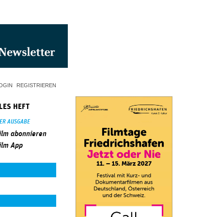
OGIN
REGISTRIEREN
LES HEFT
SER AUSGABE
ilm abonnieren
ilm App