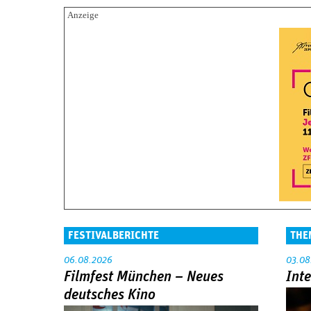
FESTIVALBERICHTE
THE
06.08.2026
03.08
Filmfest München – Neues
Int
deutsches Kino