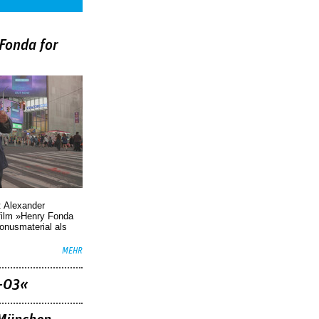
Fonda for
)
: Alexander
film »Henry Fonda
Bonusmaterial als
MEHR
–03«