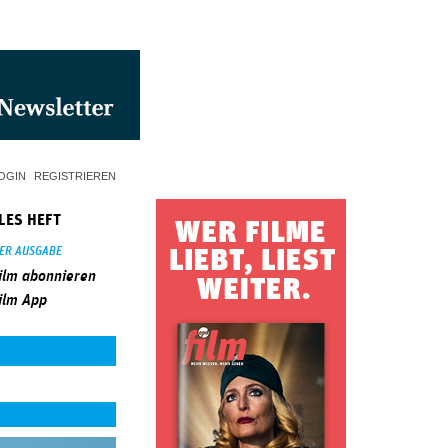
OGIN
REGISTRIEREN
LES HEFT
SER AUSGABE
ilm abonnieren
ilm App