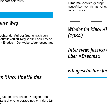
llschaft zerstören
Films maßgeblich geprägt. 
neue Arbeit von ihr ins Kino
blickt zurück.
eite Weg
Wieder im Kino: »
(1984)
lüchtende: Auf der Suche nach den
tatistik verliert Regisseur Hank Levine
 in »Exodus – Der weite Weg« etwas aus
Interview: Jessica
über »Dreams«
Filmgeschichte: Je
s Kino: Poetik des
 und internationalen Erfolgen: neun
ianische Kino gerade neu erfinden. Ein
ts