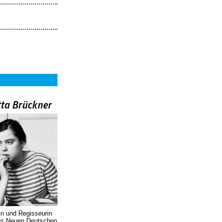
tta Brückner
in und Regisseurin
des Neuen Deutschen