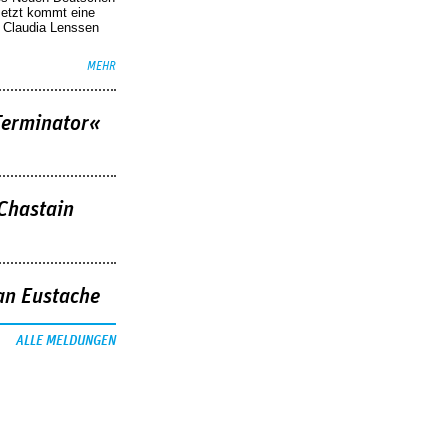
Jetzt kommt eine
. Claudia Lenssen
MEHR
Terminator«
 Chastain
an Eustache
ALLE MELDUNGEN