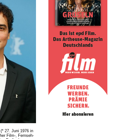
* 27. Juni 1976 in
cher Film-, Fernseh-