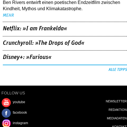
Ben Rivers entwirft einen poetischen Endzeitfilm zwischen
Kindheit, Mythos und Klimakatastrophe.
MEHR
Netflix: »I am Frankelda«
Crunchyroll: »The Drops of God«
Disney+: »Furious«
ALLE TIPPS
FOLLOW US
NEWSLETTER
youtube
REDAKTION
facebook
MEDIADATEN
instagram
KONTAKT