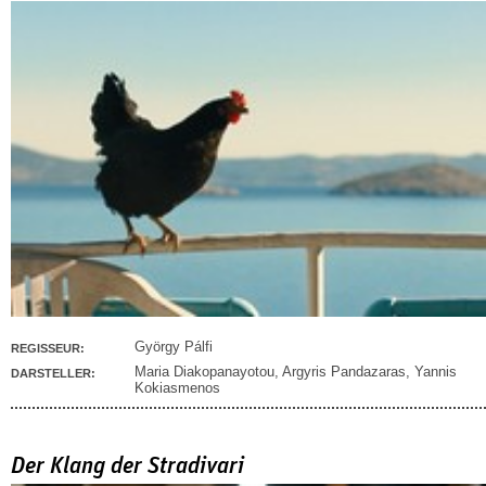
György Pálfi
REGISSEUR:
Maria Diakopanayotou
,
Argyris Pandazaras
,
Yannis
DARSTELLER:
Kokiasmenos
Der Klang der Stradivari