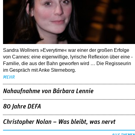
Sandra Wollners »Everytime« war einer der großen Erfolge
von Cannes: eine eigenwillige, lyrische Reflexion über eine ­
Familie, die aus der Bahn geworfen wird … Die Regisseurin
im Gespräch mit Anke Sterneborg.
MEHR
Nahaufnahme von Bárbara Lennie
80 Jahre DEFA
Christopher Nolan – Was bleibt, was nervt