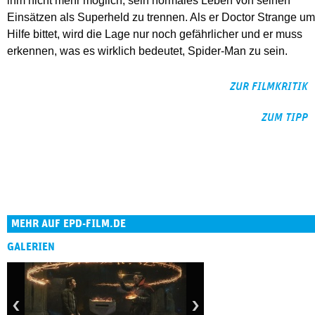
ihm nicht mehr möglich, sein normales Leben von seinen
Einsätzen als Superheld zu trennen. Als er Doctor Strange um
Hilfe bittet, wird die Lage nur noch gefährlicher und er muss
erkennen, was es wirklich bedeutet, Spider-Man zu sein.
ZUR FILMKRITIK
ZUM TIPP
MEHR AUF EPD-FILM.DE
GALERIEN