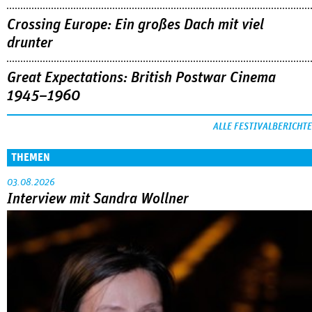
Crossing Europe: Ein großes Dach mit viel
drunter
Great Expectations: British Postwar Cinema
1945–1960
ALLE FESTIVALBERICHTE
THEMEN
03.08.2026
Interview mit Sandra Wollner