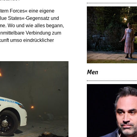
stern Forces« eine eigene
 Blue States«-Gegensatz und
hme. Wo und wie alles begann,
unmittelbare Verbindung zum
unft umso eindrücklicher
Men