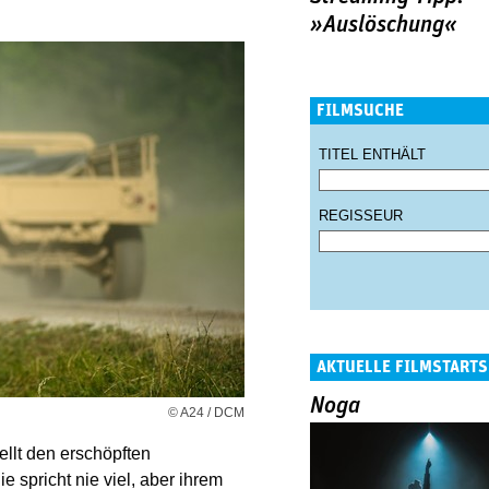
»Auslöschung«
FILMSUCHE
TITEL ENTHÄLT
REGISSEUR
AKTUELLE FILMSTARTS
Noga
© A24 / DCM
ellt den erschöpften
e spricht nie viel, aber ihrem