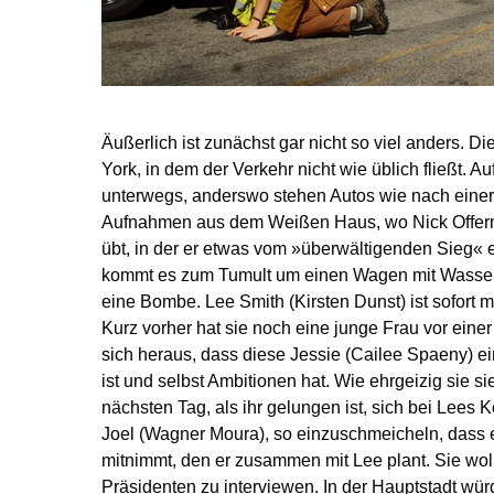
Äußerlich ist zunächst gar nicht so viel anders. 
York, in dem der Verkehr nicht wie üblich fließt. Au
unterwegs, anderswo stehen Autos wie nach eine
Aufnahmen aus dem Weißen Haus, wo Nick Offerm
übt, in der er etwas vom »überwältigenden Sieg« e
kommt es zum Tumult um einen Wagen mit Wasservo
eine Bombe. Lee Smith (Kirsten Dunst) ist sofort m
Kurz vorher hat sie noch eine junge Frau vor eine
sich heraus, dass diese Jessie (Cailee Spaeny) ei
ist und selbst Ambitionen hat. Wie ehrgeizig sie sie
nächsten Tag, als ihr gelungen ist, sich bei Lees
Joel (Wagner Moura), so einzuschmeicheln, dass er
mitnimmt, den er zusammen mit Lee plant. Sie wo
Präsidenten zu interviewen. In der Hauptstadt wü