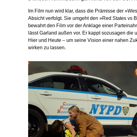
Im Film nun wird klar, dass die Prämisse der »We
Absicht verfolgt. Sie umgeht den »Red States vs
bewahrt den Film vor der Anklage einer Parteina
lässt Garland außen vor. Er kappt sozusagen die 
Hier und Heute – um seine Vision einer nahen Zuk
wirken zu lassen.