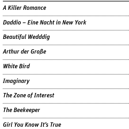
A Killer Romance
Daddio – Eine Nacht in New York
Beautiful Wedddig
Arthur der Große
White Bird
Imaginary
The Zone of Interest
The Beekeeper
Girl You Know It's True