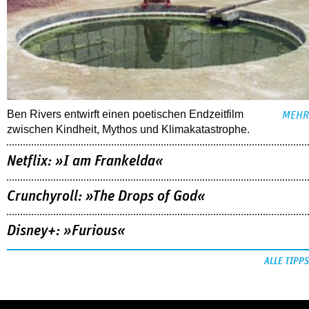
Ben Rivers entwirft einen poetischen Endzeitfilm
MEHR
zwischen Kindheit, Mythos und Klimakatastrophe.
Netflix: »I am Frankelda«
Crunchyroll: »The Drops of God«
Disney+: »Furious«
ALLE TIPPS