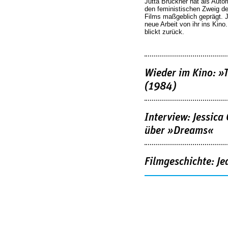
Jutta Brückner hat als Autor
den feministischen Zweig 
Films maßgeblich geprägt. 
neue Arbeit von ihr ins Kino
blickt zurück.
Wieder im Kino: »
(1984)
Interview: Jessica
über »Dreams«
Filmgeschichte: Je