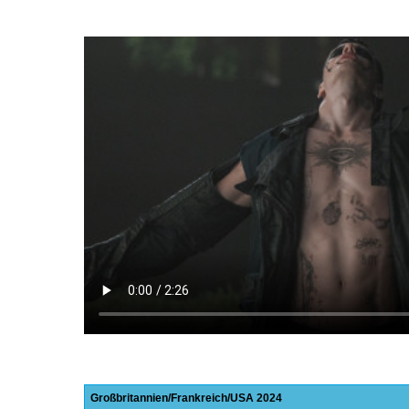
Großbritannien
Frankreich
USA
2024