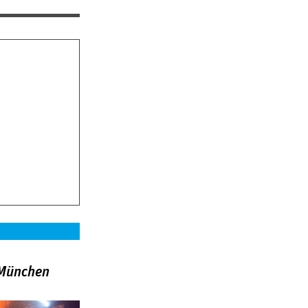
»München