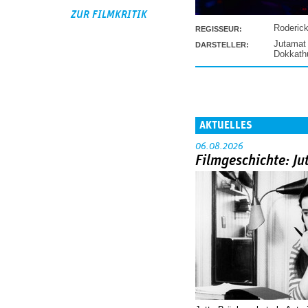
ZUR FILMKRITIK
Roderic
REGISSEUR:
Jutamat
DARSTELLER:
Dokkat
AKTUELLES
06.08.2026
Filmgeschichte: Ju