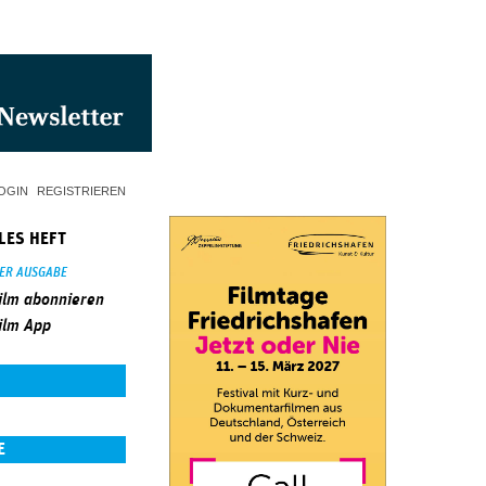
OGIN
REGISTRIEREN
LES HEFT
SER AUSGABE
ilm abonnieren
ilm App
E