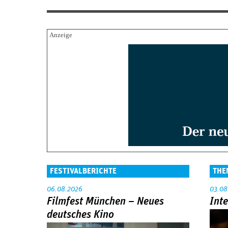
FESTIVALBERICHTE
THE
06.08.2026
03.08
Filmfest München – Neues
Int
deutsches Kino