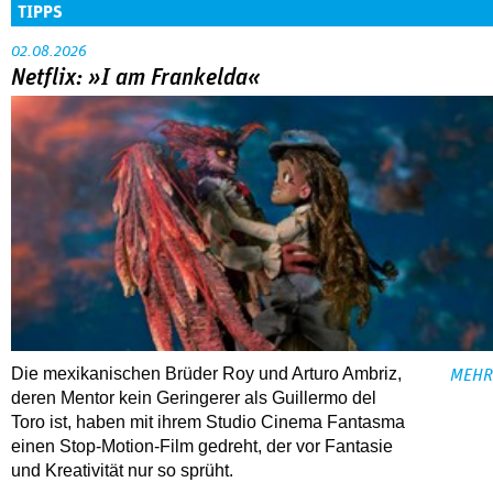
TIPPS
02.08.2026
Netflix: »I am Frankelda«
Die mexikanischen Brüder Roy und Arturo Ambriz,
MEHR
deren Mentor kein Geringerer als Guillermo del
Toro ist, haben mit ihrem Studio Cinema Fantasma
einen Stop-Motion-Film gedreht, der vor Fantasie
und Kreativität nur so sprüht.