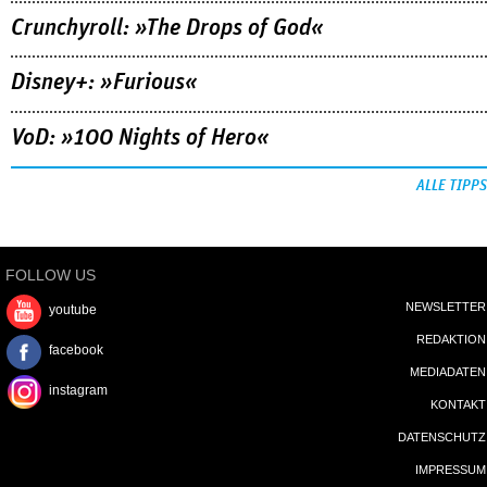
Crunchyroll: »The Drops of God«
Disney+: »Furious«
VoD: »100 Nights of Hero«
ALLE TIPPS
FOLLOW US
NEWSLETTER
youtube
REDAKTION
facebook
MEDIADATEN
instagram
KONTAKT
DATENSCHUTZ
IMPRESSUM