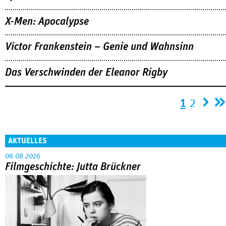
X-Men: Apocalypse
Victor Frankenstein – Genie und Wahnsinn
Das Verschwinden der Eleanor Rigby
Seiten
1
2
AKTUELLES
06.08.2026
Filmgeschichte: Jutta Brückner