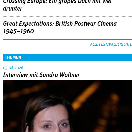
Crossing Europe: Ein großes Dach mit viel
drunter
Great Expectations: British Postwar Cinema
1945–1960
ALLE FESTIVALBERICHTE
THEMEN
03.08.2026
Interview mit Sandra Wollner