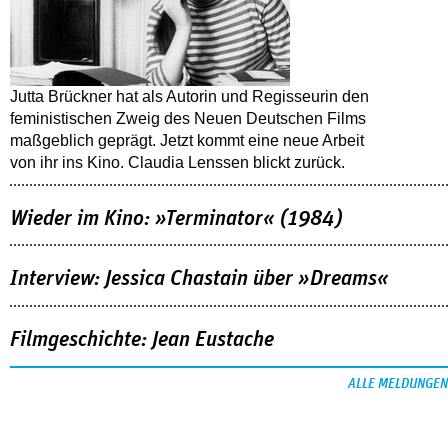
Jutta Brückner hat als Autorin und Regisseurin den
feministischen Zweig des Neuen Deutschen Films
maßgeblich geprägt. Jetzt kommt eine neue Arbeit
von ihr ins Kino. Claudia Lenssen blickt zurück.
Wieder im Kino: »Terminator« (1984)
Interview: Jessica Chastain über »Dreams«
Filmgeschichte: Jean Eustache
ALLE MELDUNGEN