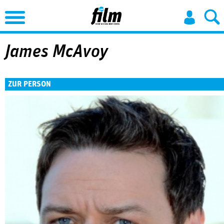
Jump to Navigation
James McAvoy
ZUR PERSON