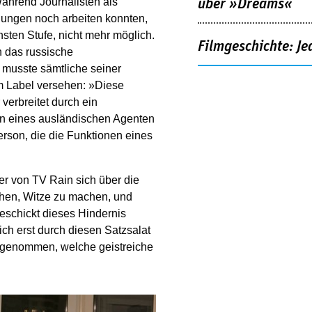
 Während Journalisten als
über »Dreams«
ungen noch arbeiten konnten,
ten Stufe, nicht mehr möglich.
Filmgeschichte: Je
n das russische
r musste sämtliche seiner
m Label versehen: »Diese
 verbreitet durch ein
n eines ausländischen Agenten
Person, die die Funktionen eines
er von TV Rain sich über die
uchen, Witze zu machen, und
eschickt dieses Hindernis
sich erst durch diesen Satzsalat
t genommen, welche geistreiche