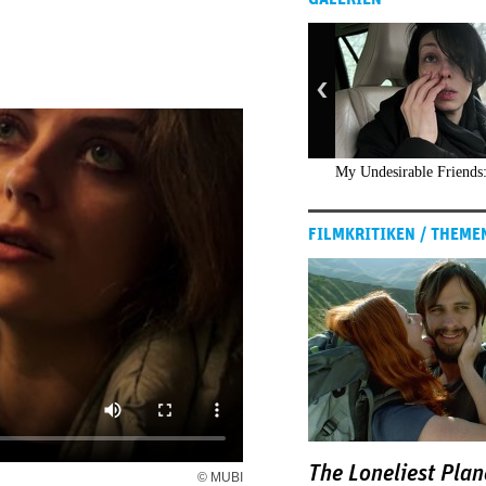
My Undesirable Friends:
FILMKRITIKEN / THEME
The Loneliest Plan
© MUBI