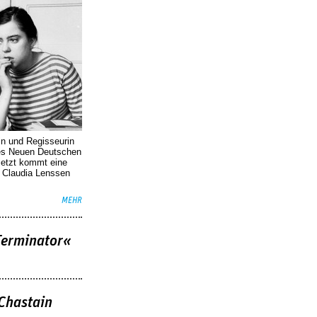
in und Regisseurin
des Neuen Deutschen
Jetzt kommt eine
. Claudia Lenssen
MEHR
Terminator«
 Chastain