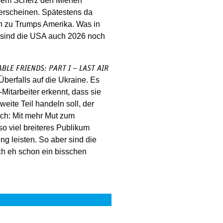
esem Scherz den Mienen
 erscheinen. Spätestens da
ich zu Trumps Amerika. Was in
 sind die USA auch 2026 noch
BLE FRIENDS: PART I – LAST AIR
berfalls auf die Ukraine. Es
Mitarbeiter erkennt, dass sie
eite Teil handeln soll, der
och: Mit mehr Mut zum
o viel breiteres Publikum
ng leisten. So aber sind die
ich eh schon ein bisschen