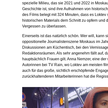
spezielle Milieu, das sie 2021 und 2022 in Moska
Geschichte ist, sind ihre Aufnahmen von historis
des Films belegt mit 324 Minuten, dass es Loktev sc
historischen Materials dem Schnitt zu opfern und 
Vergessen zu überlassen.
Einerseits ist das natürlich schön. Wer will, kann 
oppositionelle Journalistenszene Moskaus im Jah
Diskussionen am Küchentisch, bei den Vernissag
Redaktionsräumen. Als sehr angenehm fällt auf, 
hauptsächlich Frauen gilt. Anna Nemzer, eine der
Autorinnen bei TV Rain, wo Loktev am meisten filmt
auch für das große, sichtlich erschöpfende Enga
zurückhaltenderen Mitarbeiterinnen hat die Regiss