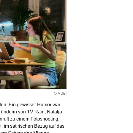
© MUBI
ten. Ein gewisser Humor war
ründerin von TV Rain, Natalja
ruft zu einem Fotoshooting,
n, im satirischen Bezug auf das