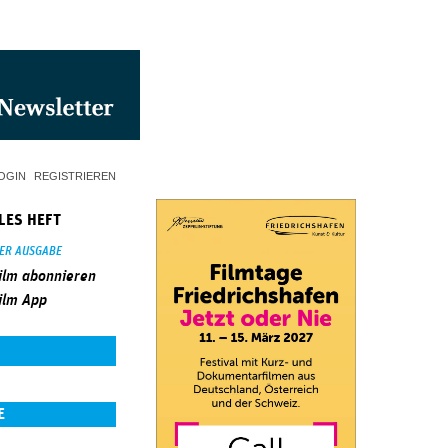
OGIN
REGISTRIEREN
LES HEFT
SER AUSGABE
ilm abonnieren
ilm App
E