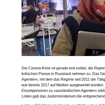
Die Corona-Krise ist gerade erst vorbei, die Rep
kritischen Presse in Russland nehmen zu. Das Ge
Agenten«, mit dem das Regime seit 2011 die Tätig
war bereits 2017 auf Medien ausgeweitet worden.
Einzelpersonen zu »ausländischen Agenten« erklär
Listen gab das Justizministerium die entsprech