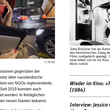
Jutta Brückner hat als Autor
den feministischen Zweig 
Films maßgeblich geprägt. 
neue Arbeit von ihr ins Kino
© MUBI
blickt zurück.
ressionen gegenüber der
setz über »ausländische
Wieder im Kino: »
keit von NGOs reglementierte,
 Seit 2019 konnten auch
(1984)
t werden. In freitäglichen
enden neuen Namen bekannt.
Interview: Jessica