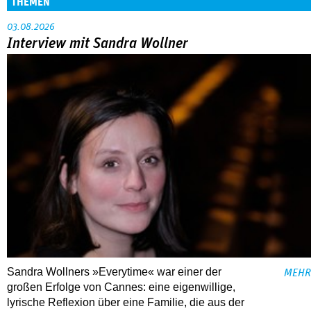
THEMEN
03.08.2026
Interview mit Sandra Wollner
Sandra Wollners »Everytime« war einer der
MEHR
großen Erfolge von Cannes: eine eigenwillige,
lyrische Reflexion über eine ­Familie, die aus der