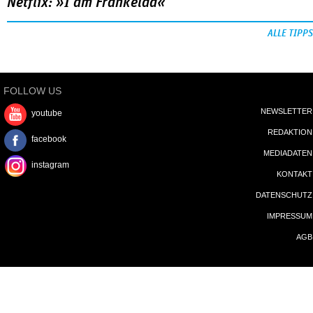
Netflix: »I am Frankelda«
ALLE TIPPS
FOLLOW US
NEWSLETTER
youtube
REDAKTION
facebook
MEDIADATEN
instagram
KONTAKT
DATENSCHUTZ
IMPRESSUM
AGB