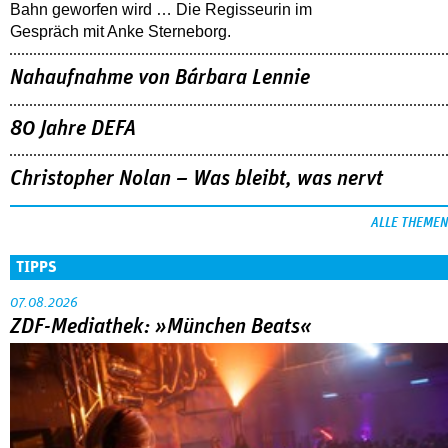
Bahn geworfen wird … Die Regisseurin im
Gespräch mit Anke Sterneborg.
Nahaufnahme von Bárbara Lennie
80 Jahre DEFA
Christopher Nolan – Was bleibt, was nervt
ALLE THEMEN
TIPPS
07.08.2026
ZDF-Mediathek: »München Beats«