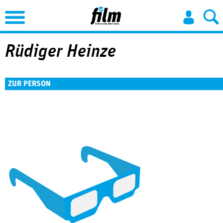
Jump to Navigation
Rüdiger Heinze
ZUR PERSON