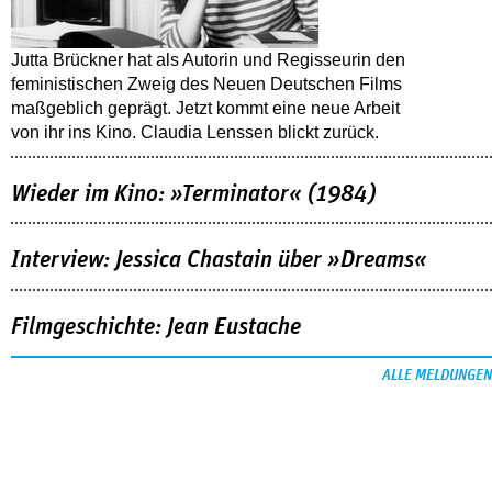
Jutta Brückner hat als Autorin und Regisseurin den
feministischen Zweig des Neuen Deutschen Films
maßgeblich geprägt. Jetzt kommt eine neue Arbeit
von ihr ins Kino. Claudia Lenssen blickt zurück.
Wieder im Kino: »Terminator« (1984)
Interview: Jessica Chastain über »Dreams«
Filmgeschichte: Jean Eustache
ALLE MELDUNGEN