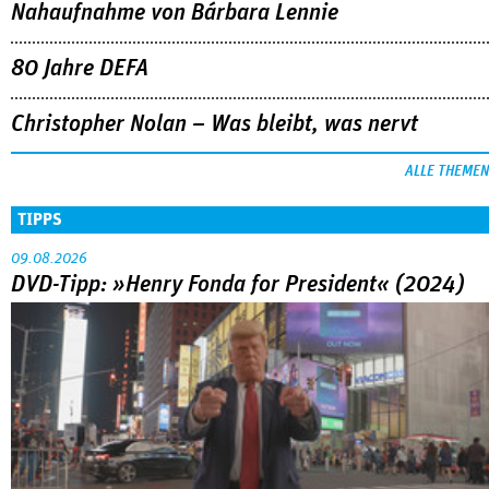
Nahaufnahme von Bárbara Lennie
80 Jahre DEFA
Christopher Nolan – Was bleibt, was nervt
ALLE THEMEN
TIPPS
09.08.2026
DVD-Tipp: »Henry Fonda for President« (2024)