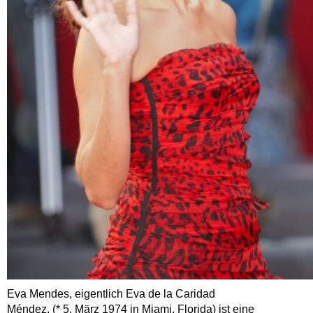
Eva Mendes, eigentlich Eva de la Caridad
Méndez, (* 5. März 1974 in Miami, Florida) ist eine