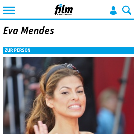
Jump to Navigation
Eva Mendes
ZUR PERSON