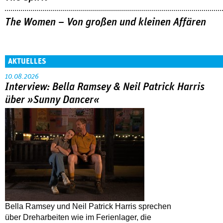
The Women – Von großen und kleinen Affären
AKTUELLES
10.08.2026
Interview: Bella Ramsey & Neil Patrick Harris
über »Sunny Dancer«
Bella Ramsey und Neil Patrick Harris sprechen
über Dreharbeiten wie im Ferienlager, die