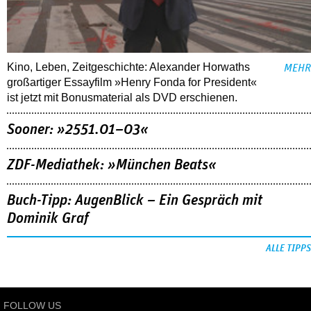
Kino, Leben, Zeitgeschichte: Alexander Horwaths
MEHR
großartiger Essayfilm »Henry Fonda for President«
ist jetzt mit Bonusmaterial als DVD erschienen.
Sooner: »2551.01–03«
ZDF-Mediathek: »München Beats«
Buch-Tipp: AugenBlick – Ein Gespräch mit
Dominik Graf
ALLE TIPPS
FOLLOW US