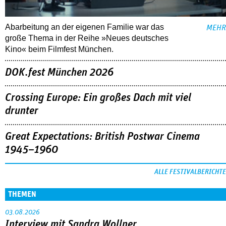
Abarbeitung an der eigenen Familie war das
MEHR
große Thema in der Reihe »Neues deutsches
Kino« beim Filmfest München.
DOK.fest München 2026
Crossing Europe: Ein großes Dach mit viel
drunter
Great Expectations: British Postwar Cinema
1945–1960
ALLE FESTIVALBERICHTE
THEMEN
03.08.2026
Interview mit Sandra Wollner