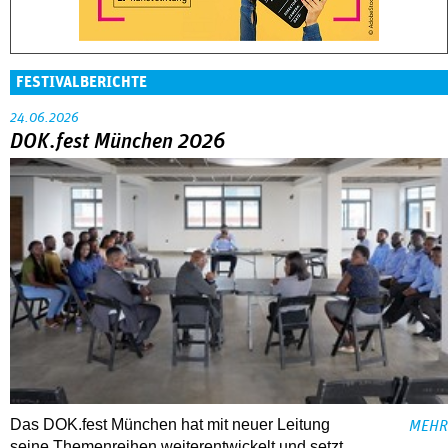
FESTIVALBERICHTE
24.06.2026
DOK.fest München 2026
Das DOK.fest München hat mit neuer Leitung
MEHR
seine Themenreihen weiterentwickelt und setzt