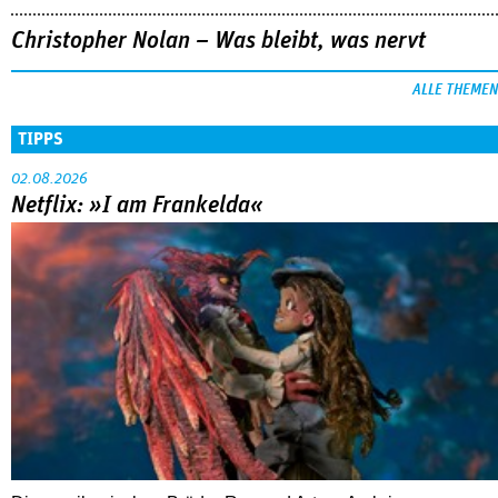
Christopher Nolan – Was bleibt, was nervt
ALLE THEMEN
TIPPS
02.08.2026
Netflix: »I am Frankelda«