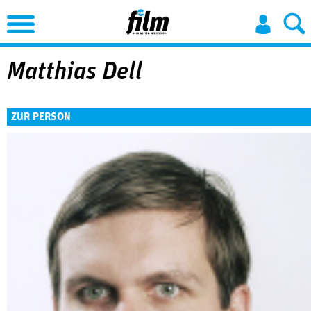
Jump to Navigation
Matthias Dell
ZUR PERSON