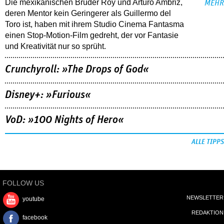
Die mexikanischen Brüder Roy und Arturo Ambriz,
MEHR
deren Mentor kein Geringerer als Guillermo del
Toro ist, haben mit ihrem Studio Cinema Fantasma
einen Stop-Motion-Film gedreht, der vor Fantasie
und Kreativität nur so sprüht.
Crunchyroll: »The Drops of God«
Disney+: »Furious«
VoD: »100 Nights of Hero«
ALLE TIPPS
FOLLOW US
NEWSLETTER
youtube
REDAKTION
facebook