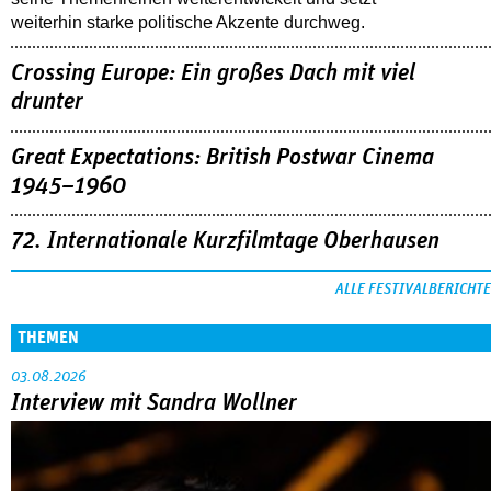
weiterhin starke politische Akzente durchweg.
Crossing Europe: Ein großes Dach mit viel
drunter
Great Expectations: British Postwar Cinema
1945–1960
72. Internationale Kurzfilmtage Oberhausen
ALLE FESTIVALBERICHTE
THEMEN
03.08.2026
Interview mit Sandra Wollner