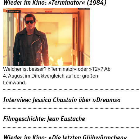
Wieder im Kino: »Terminator« (1984)
Welcher ist besser? »Terminator« oder »T2«? Ab
4. August im Direktvergleich auf der großen
Leinwand.
Interview: Jessica Chastain über »Dreams«
Filmgeschichte: Jean Eustache
Wieder im Kino: »Die letzten Glühwürmchen«