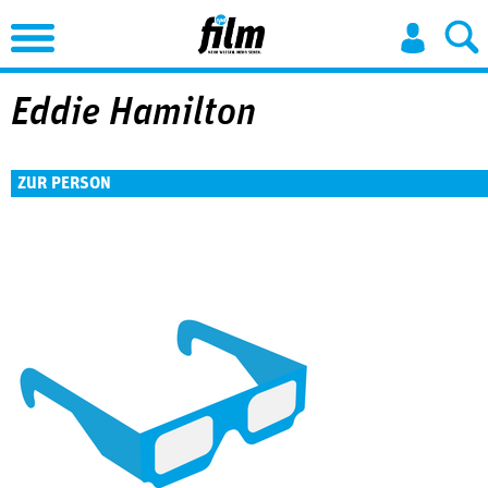
Jump to Navigation
Eddie Hamilton
ZUR PERSON