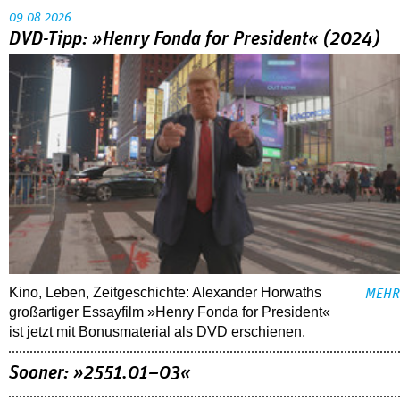
09.08.2026
DVD-Tipp: »Henry Fonda for President« (2024)
Kino, Leben, Zeitgeschichte: Alexander Horwaths
MEHR
großartiger Essayfilm »Henry Fonda for President«
ist jetzt mit Bonusmaterial als DVD erschienen.
Sooner: »2551.01–03«