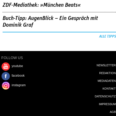
ZDF-Mediathek: »München Beats«
Buch-Tipp: AugenBlick – Ein Gespräch mit
Dominik Graf
ALLE TIPPS
FOLLOW US
NEWSLETTER
youtube
REDAKTION
facebook
MEDIADATEN
instagram
KONTAKT
DATENSCHUTZ
IMPRESSUM
AGB