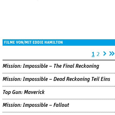
FILME VON/MIT EDDIE HAMILTON
Seiten
1
2
Mission: Impossible – The Final Reckoning
Mission: Impossible – Dead Reckoning Teil Eins
Top Gun: Maverick
Mission: Impossible – Fallout