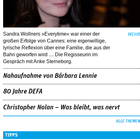
Sandra Wollners »Everytime« war einer der
MEHR
großen Erfolge von Cannes: eine eigenwillige,
lyrische Reflexion über eine ­Familie, die aus der
Bahn geworfen wird … Die Regisseurin im
Gespräch mit Anke Sterneborg.
Nahaufnahme von Bárbara Lennie
80 Jahre DEFA
Christopher Nolan – Was bleibt, was nervt
ALLE THEMEN
TIPPS