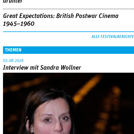
drunter
Great Expectations: British Postwar Cinema
1945–1960
ALLE FESTIVALBERICHTE
THEMEN
03.08.2026
Interview mit Sandra Wollner