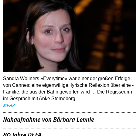
Sandra Wollners »Everytime« war einer der großen Erfolge
von Cannes: eine eigenwillige, lyrische Reflexion über eine ­
Familie, die aus der Bahn geworfen wird … Die Regisseurin
im Gespräch mit Anke Sterneborg.
MEHR
Nahaufnahme von Bárbara Lennie
80 Jahre DEFA