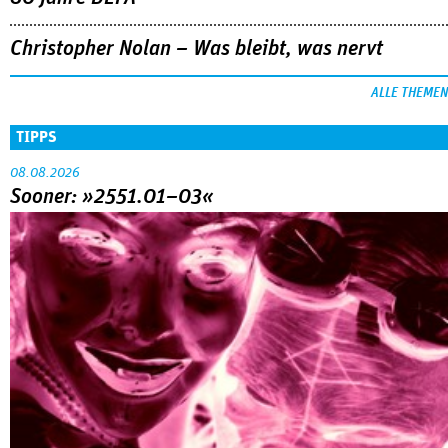
Christopher Nolan – Was bleibt, was nervt
ALLE THEMEN
TIPPS
08.08.2026
Sooner: »2551.01–03«