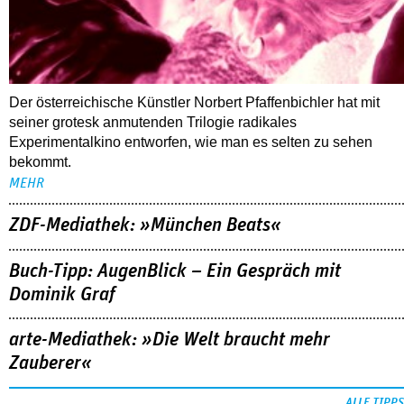
Der österreichische Künstler Norbert Pfaffenbichler hat mit
seiner grotesk anmutenden Trilogie radikales
Experimentalkino entworfen, wie man es selten zu sehen
bekommt.
MEHR
ZDF-Mediathek: »München Beats«
Buch-Tipp: AugenBlick – Ein Gespräch mit
Dominik Graf
arte-Mediathek: »Die Welt braucht mehr
Zauberer«
ALLE TIPPS