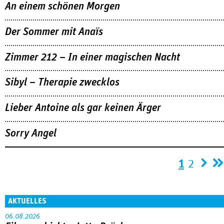
An einem schönen Morgen
Der Sommer mit Anaïs
Zimmer 212 – In einer magischen Nacht
Sibyl – Therapie zwecklos
Lieber Antoine als gar keinen Ärger
Sorry Angel
Seiten
1
2
AKTUELLES
06.08.2026