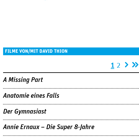
FILME VON/MIT DAVID THION
Seiten
1
2
A Missing Part
Anatomie eines Falls
Der Gymnasiast
Annie Ernaux – Die Super 8-Jahre