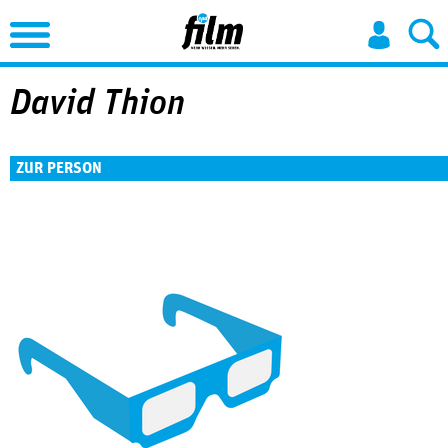
Jump to Navigation
David Thion
ZUR PERSON