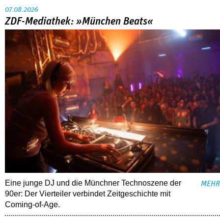
07.08.2026
ZDF-Mediathek: »München Beats«
Eine junge DJ und die Münchner Technoszene der
MEHR
90er: Der Vierteiler verbindet Zeitgeschichte mit
Coming-of-Age.