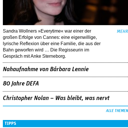
Sandra Wollners »Everytime« war einer der
MEHR
großen Erfolge von Cannes: eine eigenwillige,
lyrische Reflexion über eine ­Familie, die aus der
Bahn geworfen wird … Die Regisseurin im
Gespräch mit Anke Sterneborg.
Nahaufnahme von Bárbara Lennie
80 Jahre DEFA
Christopher Nolan – Was bleibt, was nervt
ALLE THEMEN
TIPPS