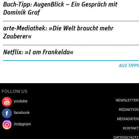
Buch-Tipp: AugenBlick – Ein Gespräch mit
Dominik Graf
arte-Mediathek: »Die Welt braucht mehr
Zauberer«
Netflix: »I am Frankelda«
ALLE TIPPS
FOLLOW US
NEWSLETTER
youtube
REDAKTION
facebook
MEDIADATEN
instagram
KONTAKT
DATENSCHUTZ