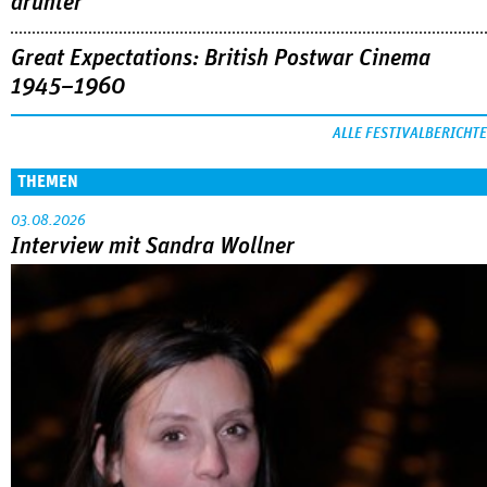
drunter
Great Expectations: British Postwar Cinema
1945–1960
ALLE FESTIVALBERICHTE
THEMEN
03.08.2026
Interview mit Sandra Wollner