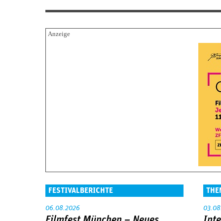
FESTIVALBERICHTE
THE
06.08.2026
03.08
Filmfest München – Neues
Int