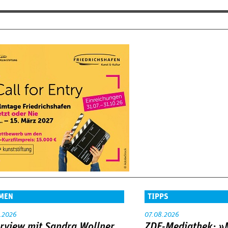
MEN
TIPPS
.2026
07.08.2026
erview mit Sandra Wollner
ZDF-Mediathek: 