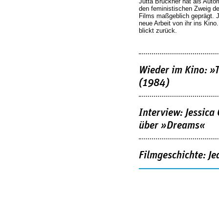
Jutta Brückner hat als Autor
den feministischen Zweig 
Films maßgeblich geprägt. 
neue Arbeit von ihr ins Kino
blickt zurück.
Wieder im Kino: »
(1984)
Interview: Jessica
über »Dreams«
Filmgeschichte: Je