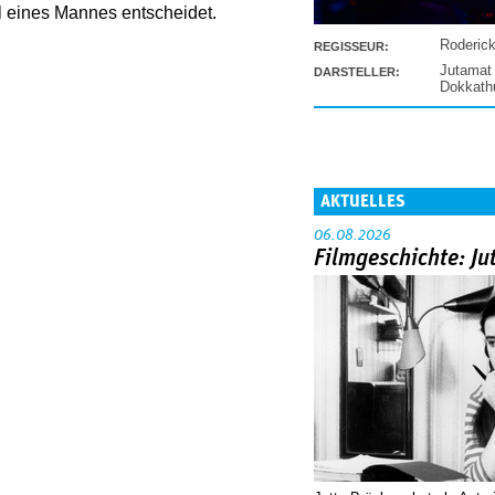
l eines Mannes entscheidet.
Roderic
REGISSEUR:
Jutamat
DARSTELLER:
Dokkat
AKTUELLES
06.08.2026
Filmgeschichte: Ju