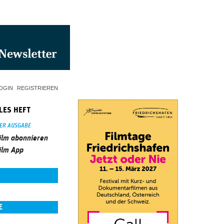
OGIN
REGISTRIEREN
LES HEFT
SER AUSGABE
ilm abonnieren
ilm App
E