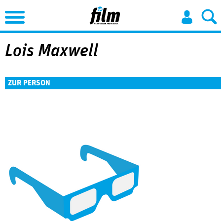
Jump to Navigation
Lois Maxwell
ZUR PERSON