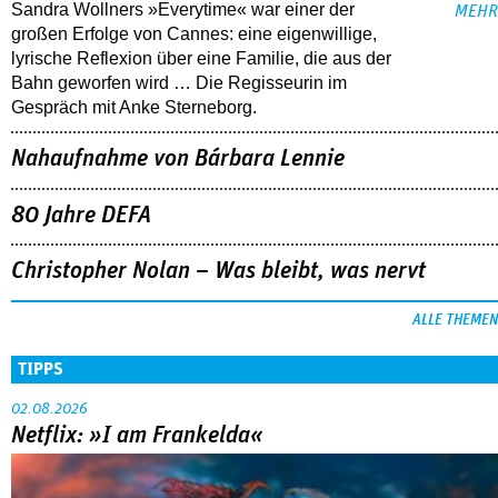
Sandra Wollners »Everytime« war einer der
MEHR
großen Erfolge von Cannes: eine eigenwillige,
lyrische Reflexion über eine ­Familie, die aus der
Bahn geworfen wird … Die Regisseurin im
Gespräch mit Anke Sterneborg.
Nahaufnahme von Bárbara Lennie
80 Jahre DEFA
Christopher Nolan – Was bleibt, was nervt
ALLE THEMEN
TIPPS
02.08.2026
Netflix: »I am Frankelda«