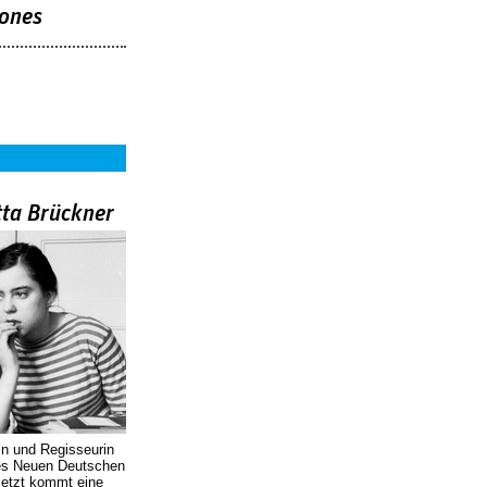
ones
tta Brückner
in und Regisseurin
des Neuen Deutschen
Jetzt kommt eine