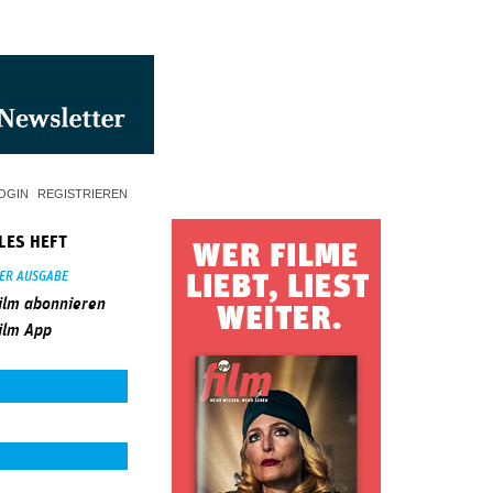
OGIN
REGISTRIEREN
LES HEFT
SER AUSGABE
ilm abonnieren
ilm App