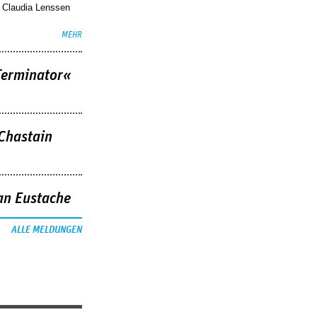
. Claudia Lenssen
MEHR
Terminator«
 Chastain
an Eustache
ALLE MELDUNGEN