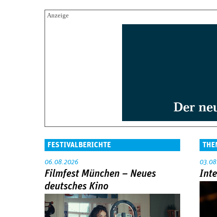
FESTIVALBERICHTE
THE
06.08.2026
03.08
Filmfest München – Neues
Int
deutsches Kino