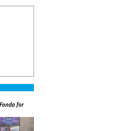
Fonda for
)