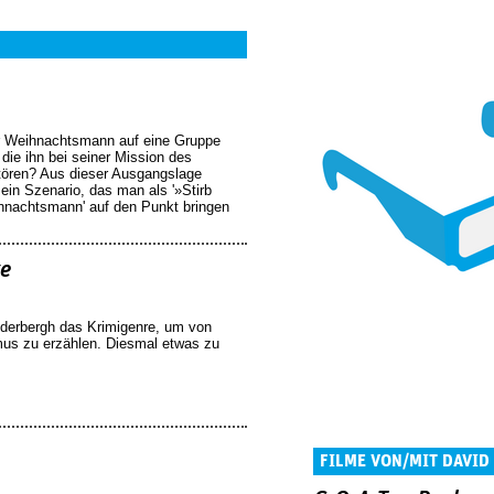
r Weihnachtsmann auf eine Gruppe
die ihn bei seiner Mission des
tören? Aus dieser Ausgangslage
sein Szenario, das man als '»Stirb
nachtsmann' auf den Punkt bringen
e
oderbergh das Krimigenre, um von
mus zu erzählen. Diesmal etwas zu
FILME VON/MIT DAVID