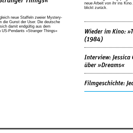
Stranger Things«
neue Arbeit von ihr ins Kino
blickt zurück.
tgleich neue Staffeln zweier Mystery-
m die Gunst der User. Die deutsche
 sich damit endgültig aus dem
n US-Pendants »Stranger Things«
Wieder im Kino: »
(1984)
Interview: Jessica
über »Dreams«
Filmgeschichte: Je