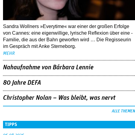
Sandra Wollners »Everytime« war einer der großen Erfolge
von Cannes: eine eigenwillige, lyrische Reflexion über eine ­
Familie, die aus der Bahn geworfen wird … Die Regisseurin
im Gespräch mit Anke Sterneborg.
MEHR
Nahaufnahme von Bárbara Lennie
80 Jahre DEFA
Christopher Nolan – Was bleibt, was nervt
ALLE THEMEN
TIPPS