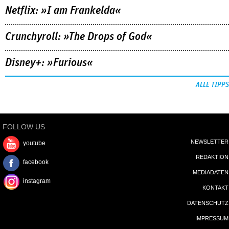
Netflix: »I am Frankelda«
Crunchyroll: »The Drops of God«
Disney+: »Furious«
ALLE TIPPS
FOLLOW US
NEWSLETTER
youtube
REDAKTION
facebook
MEDIADATEN
instagram
KONTAKT
DATENSCHUTZ
IMPRESSUM