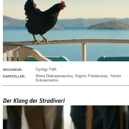
György Pálfi
REGISSEUR:
Maria Diakopanayotou
,
Argyris Pandazaras
,
Yannis
DARSTELLER:
Kokiasmenos
Der Klang der Stradivari