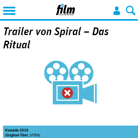
Jump to Navigation
Trailer von Spiral – Das
Ritual
Kanada
2019
Original-Titel:
SPIRAL