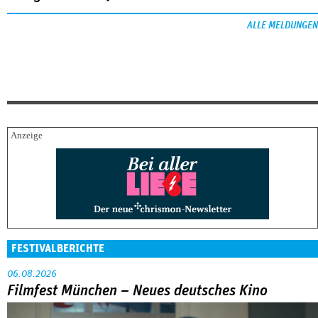
ALLE MELDUNGEN
FESTIVALBERICHTE
06.08.2026
Filmfest München – Neues deutsches Kino