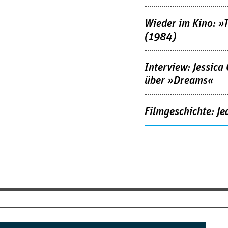
Wieder im Kino: »
(1984)
Interview: Jessica
über »Dreams«
Filmgeschichte: Je