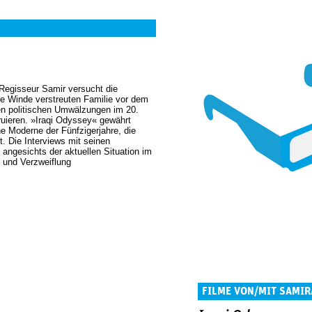
Regisseur Samir versucht die
lle Winde verstreuten Familie vor dem
len politischen Umwälzungen im 20.
ruieren. »Iraqi Odyssey« gewährt
che Moderne der Fünfzigerjahre, die
t. Die Interviews mit seinen
ngesichts der aktuellen Situation im
 und Verzweiflung
FILME VON/MIT SAMIR