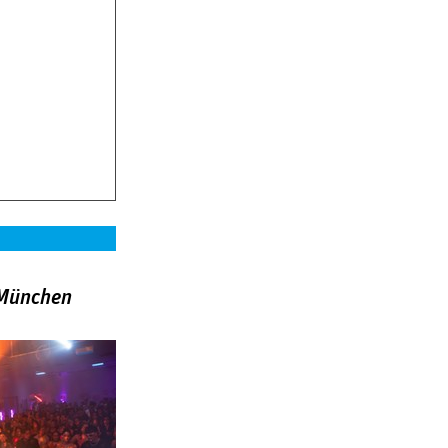
»München