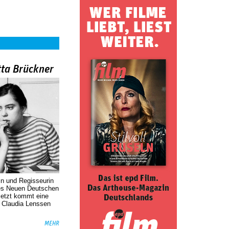
tta Brückner
in und Regisseurin
des Neuen Deutschen
Jetzt kommt eine
. Claudia Lenssen
MEHR