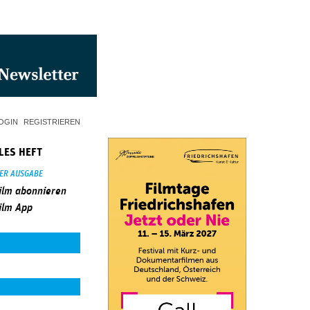
OGIN
REGISTRIEREN
LES HEFT
SER AUSGABE
ilm abonnieren
ilm App