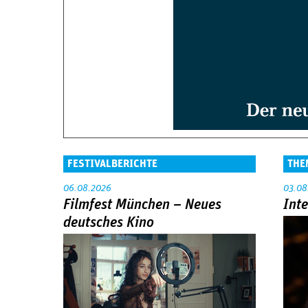
FESTIVALBERICHTE
THE
06.08.2026
03.08
Filmfest München – Neues
Int
deutsches Kino