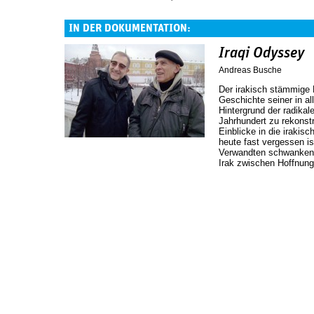
IN DER DOKUMENTATION:
Iraqi Odyssey
Andreas Busche
Der irakisch stämmige 
Geschichte seiner in a
Hintergrund der radika
Jahrhundert zu rekonst
Einblicke in die irakis
heute fast vergessen is
Verwandten schwanken a
Irak zwischen Hoffnung