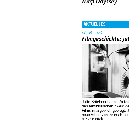
Iraqi Odyssey
AKTUELLES
06.08.2026
Filmgeschichte: Ju
Jutta Brückner hat als Autor
den feministischen Zweig 
Films maßgeblich geprägt. 
neue Arbeit von ihr ins Kino
blickt zurück.