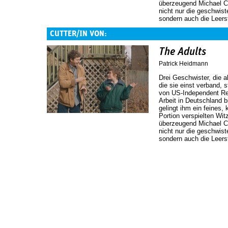
überzeugend Michael Ce
nicht nur die geschwis
sondern auch die Leers
CUTTER/IN VON:
The Adults
Patrick Heidmann
Drei Geschwister, die 
die sie einst verband,
von US-Independent Re
Arbeit in Deutschland 
gelingt ihm ein feines,
Portion verspielten Wit
überzeugend Michael Ce
nicht nur die geschwis
sondern auch die Leers