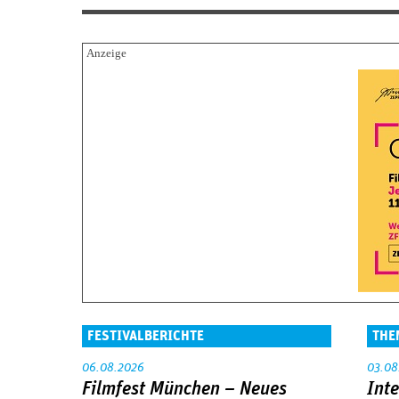
FESTIVALBERICHTE
THE
06.08.2026
03.08
Filmfest München – Neues
Int