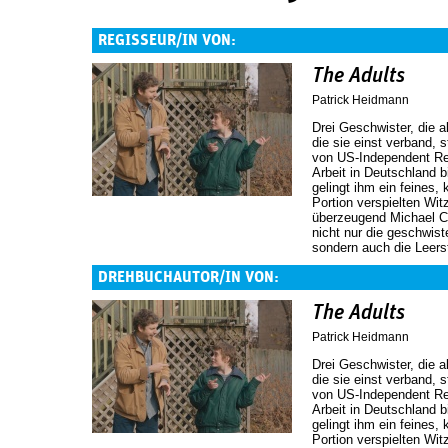
REGISSEUR/IN VON:
The Adults
Patrick Heidmann
Drei Geschwister, die 
die sie einst verband,
von US-Independent Re
Arbeit in Deutschland 
gelingt ihm ein feines,
Portion verspielten Wit
überzeugend Michael Ce
nicht nur die geschwis
sondern auch die Leers
DREHBUCHAUTOR/IN VON:
The Adults
Patrick Heidmann
Drei Geschwister, die 
die sie einst verband,
von US-Independent Re
Arbeit in Deutschland 
gelingt ihm ein feines,
Portion verspielten Wit