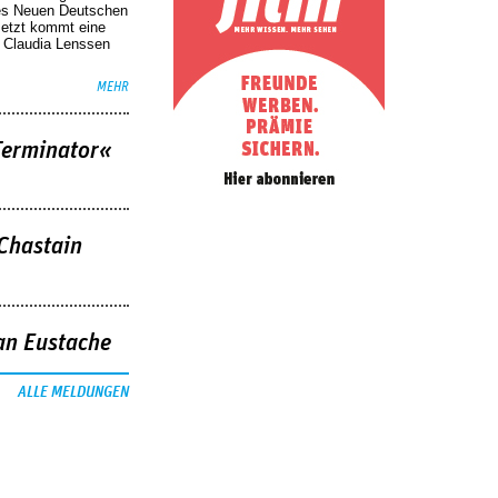
des Neuen Deutschen
Jetzt kommt eine
. Claudia Lenssen
MEHR
Terminator«
 Chastain
an Eustache
ALLE MELDUNGEN