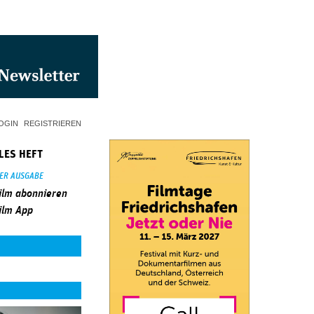
OGIN
REGISTRIEREN
LES HEFT
SER AUSGABE
ilm abonnieren
ilm App