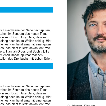
als Erwachsene der Nähe nachspüren,
 stehen im Zentrum des neuen Films
gisseur Dustin Guy Defa, dessen
bislang noch kaum Wellen schlug. Hier
 kleines Familiendrama mit einer guten
zes, das nicht zuletzt davon lebt, wie
ra, Hannah Gross und Sophia Lillis
terlichen Bande spürbar machen,
tellen des Drehbuchs mit Leben füllen.
als Erwachsene der Nähe nachspüren,
 stehen im Zentrum des neuen Films
gisseur Dustin Guy Defa, dessen
bislang noch kaum Wellen schlug. Hier
 kleines Familiendrama mit einer guten
zes, das nicht zuletzt davon lebt, wie
© Universal Pictures