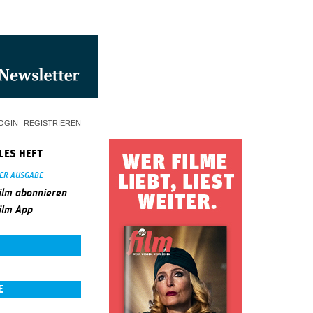
OGIN
REGISTRIEREN
LES HEFT
SER AUSGABE
ilm abonnieren
ilm App
E