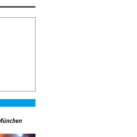
»München