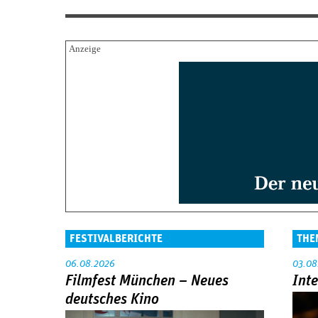
FESTIVALBERICHTE
THE
06.08.2026
03.08
Filmfest München – Neues
Int
deutsches Kino