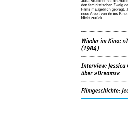
Jutta Brückner hat als Autor
den feministischen Zweig 
Films maßgeblich geprägt. 
neue Arbeit von ihr ins Kino
blickt zurück.
Wieder im Kino: »
(1984)
Interview: Jessica
über »Dreams«
Filmgeschichte: Je