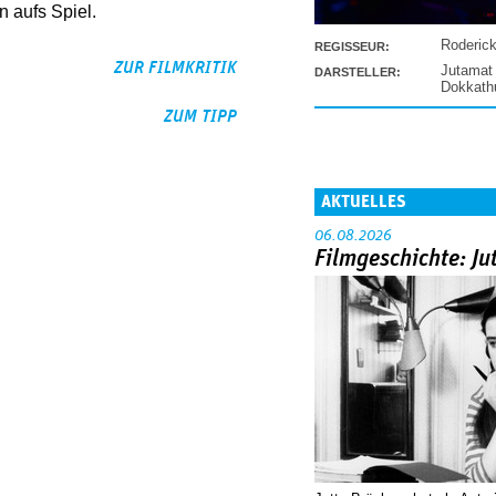
 aufs Spiel.
Roderic
REGISSEUR:
ZUR FILMKRITIK
Jutamat
DARSTELLER:
Dokkat
ZUM TIPP
AKTUELLES
06.08.2026
Filmgeschichte: Ju