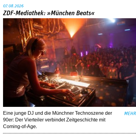
07.08.2026
ZDF-Mediathek: »München Beats«
Eine junge DJ und die Münchner Technoszene der
MEHR
90er: Der Vierteiler verbindet Zeitgeschichte mit
Coming-of-Age.