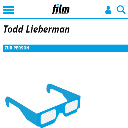
Jump to Navigation
Todd Lieberman
ZUR PERSON