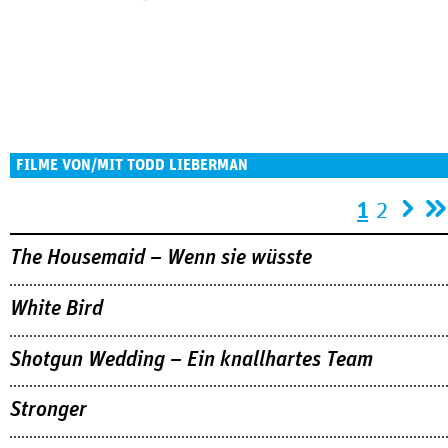
FILME VON/MIT TODD LIEBERMAN
Seiten
1
2
The Housemaid – Wenn sie wüsste
White Bird
Shotgun Wedding – Ein knallhartes Team
Stronger