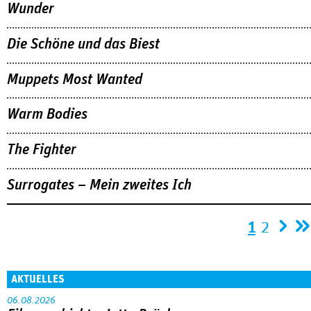
Wunder
Die Schöne und das Biest
Muppets Most Wanted
Warm Bodies
The Fighter
Surrogates – Mein zweites Ich
Seiten
1
2
AKTUELLES
06.08.2026