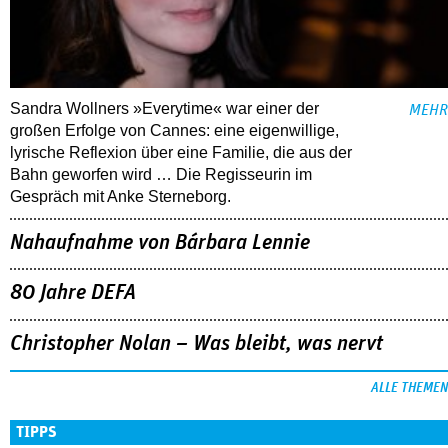
Sandra Wollners »Everytime« war einer der
MEHR
großen Erfolge von Cannes: eine eigenwillige,
lyrische Reflexion über eine ­Familie, die aus der
Bahn geworfen wird … Die Regisseurin im
Gespräch mit Anke Sterneborg.
Nahaufnahme von Bárbara Lennie
80 Jahre DEFA
Christopher Nolan – Was bleibt, was nervt
ALLE THEMEN
TIPPS