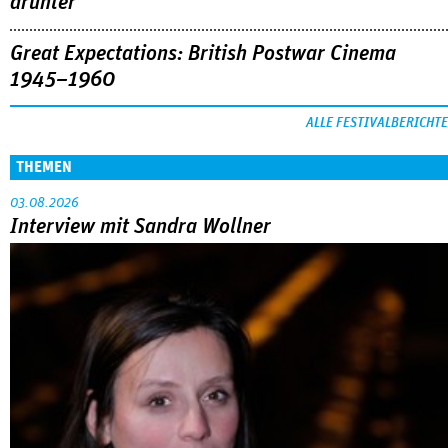
drunter
Great Expectations: British Postwar Cinema
1945–1960
ALLE FESTIVALBERICHTE
THEMEN
03.08.2026
Interview mit Sandra Wollner