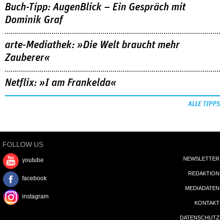
Buch-Tipp: AugenBlick – Ein Gespräch mit
Dominik Graf
arte-Mediathek: »Die Welt braucht mehr
Zauberer«
Netflix: »I am Frankelda«
ALLE TIPPS
FOLLOW US
NEWSLETTER
youtube
REDAKTION
facebook
MEDIADATEN
instagram
KONTAKT
DATENSCHUTZ