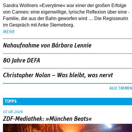
Sandra Wollners »Everytime« war einer der großen Erfolge
von Cannes: eine eigenwillige, lyrische Reflexion über eine ­
Familie, die aus der Bahn geworfen wird … Die Regisseurin
im Gespräch mit Anke Sterneborg.
MEHR
Nahaufnahme von Bárbara Lennie
80 Jahre DEFA
Christopher Nolan – Was bleibt, was nervt
ALLE THEMEN
TIPPS
07.08.2026
ZDF-Mediathek: »München Beats«