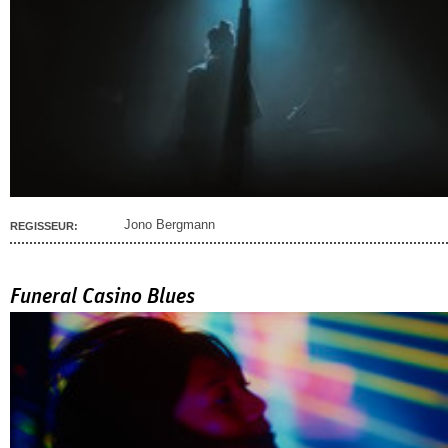
Jono Bergmann
REGISSEUR:
Funeral Casino Blues