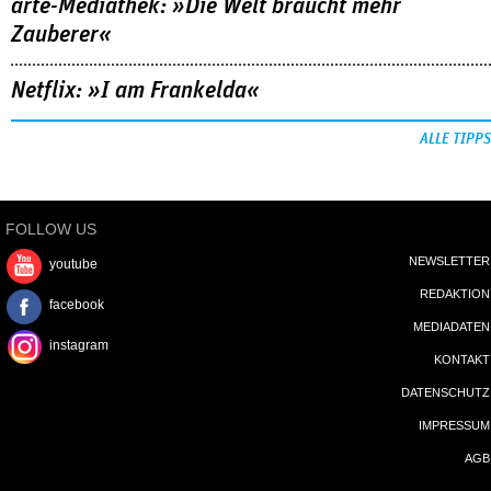
arte-Mediathek: »Die Welt braucht mehr
Zauberer«
Netflix: »I am Frankelda«
ALLE TIPPS
FOLLOW US
NEWSLETTER
youtube
REDAKTION
facebook
MEDIADATEN
instagram
KONTAKT
DATENSCHUTZ
IMPRESSUM
AGB