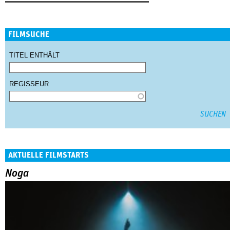
FILMSUCHE
TITEL ENTHÄLT
REGISSEUR
AKTUELLE FILMSTARTS
Noga