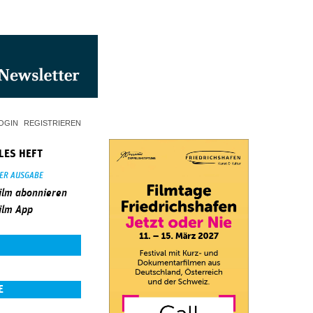
OGIN
REGISTRIEREN
LES HEFT
SER AUSGABE
ilm abonnieren
ilm App
E