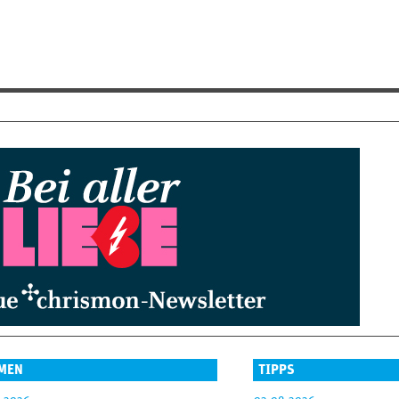
MEN
TIPPS