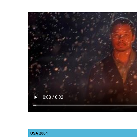
USA
2004