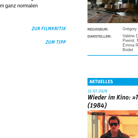
 im ganz normalen
ZUR FILMKRITIK
Grégory
REGISSEUR:
Valérie 
DARSTELLER:
Pierrot
,
ZUM TIPP
Emma Ra
Bridet
AKTUELLES
31.07.2026
Wieder im Kino: »
(1984)