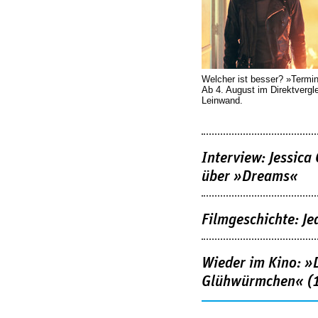
Welcher ist besser? »Termi
Ab 4. August im Direktvergl
Leinwand.
Interview: Jessica
über »Dreams«
Filmgeschichte: Je
Wieder im Kino: »D
Glühwürmchen« (