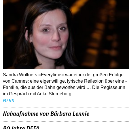
Sandra Wollners »Everytime« war einer der großen Erfolge
von Cannes: eine eigenwillige, lyrische Reflexion über eine ­
Familie, die aus der Bahn geworfen wird … Die Regisseurin
im Gespräch mit Anke Sterneborg.
MEHR
Nahaufnahme von Bárbara Lennie
80 Jahre DEFA