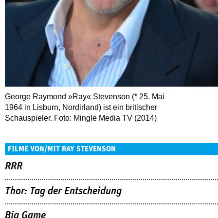
George Raymond »Ray« Stevenson (* 25. Mai
1964 in Lisburn, Nordirland) ist ein britischer
Schauspieler. Foto: Mingle Media TV (2014)
FILME VON/MIT RAY STEVENSON
RRR
Thor: Tag der Entscheidung
Big Game