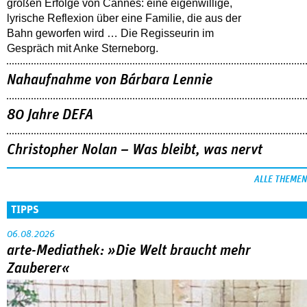
großen Erfolge von Cannes: eine eigenwillige,
lyrische Reflexion über eine ­Familie, die aus der
Bahn geworfen wird … Die Regisseurin im
Gespräch mit Anke Sterneborg.
Nahaufnahme von Bárbara Lennie
80 Jahre DEFA
Christopher Nolan – Was bleibt, was nervt
ALLE THEMEN
TIPPS
06.08.2026
arte-Mediathek: »Die Welt braucht mehr
Zauberer«