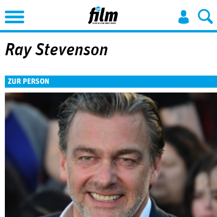
Jump to Navigation
Ray Stevenson
ZUR PERSON