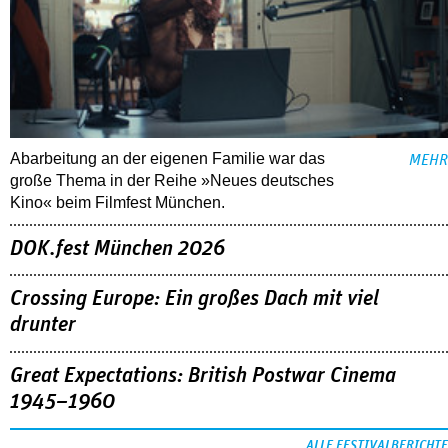
Abarbeitung an der eigenen Familie war das
MEHR
große Thema in der Reihe »Neues deutsches
Kino« beim Filmfest München.
DOK.fest München 2026
Crossing Europe: Ein großes Dach mit viel
drunter
Great Expectations: British Postwar Cinema
1945–1960
ALLE FESTIVALBERICHTE