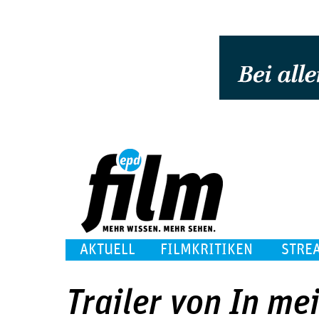
AKTUELL
FILMKRITIKEN
STRE
Trailer von In m