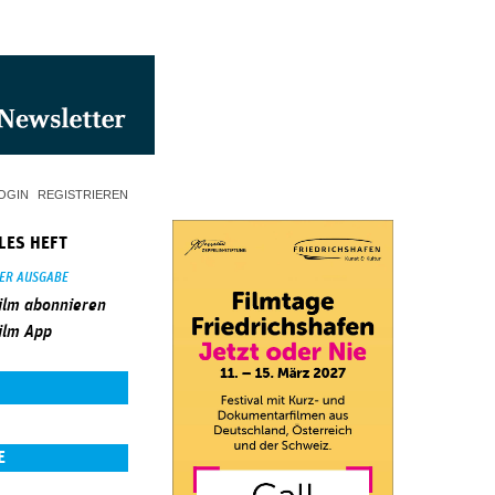
OGIN
REGISTRIEREN
LES HEFT
SER AUSGABE
ilm abonnieren
ilm App
E