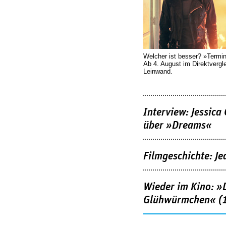
Welcher ist besser? »Termi
Ab 4. August im Direktvergl
Leinwand.
Interview: Jessica
über »Dreams«
Filmgeschichte: Je
Wieder im Kino: »D
Glühwürmchen« (