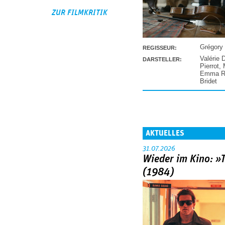
ZUR FILMKRITIK
Grégory
REGISSEUR:
Valérie 
DARSTELLER:
Pierrot
,
Emma Ra
Bridet
AKTUELLES
31.07.2026
Wieder im Kino: »
(1984)