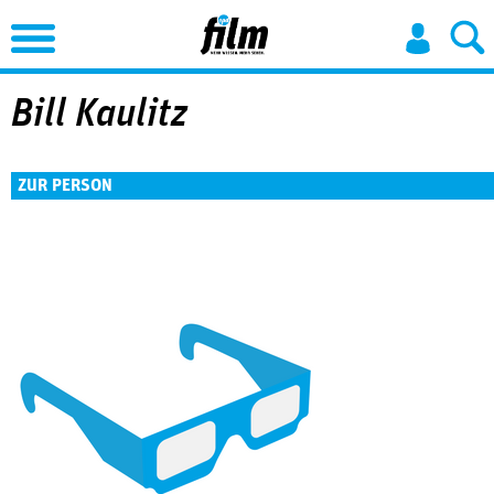
Jump to Navigation
Bill Kaulitz
ZUR PERSON