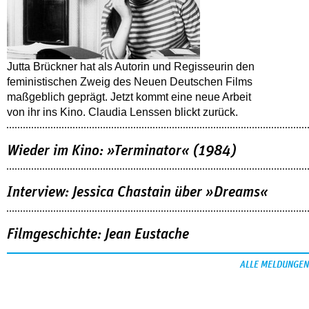
Jutta Brückner hat als Autorin und Regisseurin den
feministischen Zweig des Neuen Deutschen Films
maßgeblich geprägt. Jetzt kommt eine neue Arbeit
von ihr ins Kino. Claudia Lenssen blickt zurück.
Wieder im Kino: »Terminator« (1984)
Interview: Jessica Chastain über »Dreams«
Filmgeschichte: Jean Eustache
ALLE MELDUNGEN