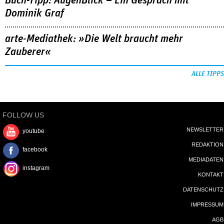
Buch-Tipp: AugenBlick – Ein Gespräch mit
Dominik Graf
arte-Mediathek: »Die Welt braucht mehr
Zauberer«
ALLE TIPPS
FOLLOW US
NEWSLETTER
youtube
REDAKTION
facebook
MEDIADATEN
instagram
KONTAKT
DATENSCHUTZ
IMPRESSUM
AGB