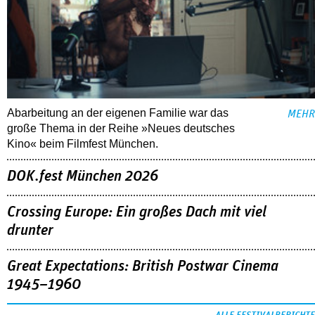
Abarbeitung an der eigenen Familie war das
MEHR
große Thema in der Reihe »Neues deutsches
Kino« beim Filmfest München.
DOK.fest München 2026
Crossing Europe: Ein großes Dach mit viel
drunter
Great Expectations: British Postwar Cinema
1945–1960