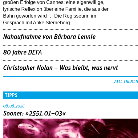
großen Erfolge von Cannes: eine eigenwillige,
lyrische Reflexion über eine ­Familie, die aus der
Bahn geworfen wird … Die Regisseurin im
Gespräch mit Anke Sterneborg.
Nahaufnahme von Bárbara Lennie
80 Jahre DEFA
Christopher Nolan – Was bleibt, was nervt
ALLE THEMEN
TIPPS
08.08.2026
Sooner: »2551.01–03«