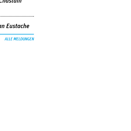
 Chastain
an Eustache
ALLE MELDUNGEN