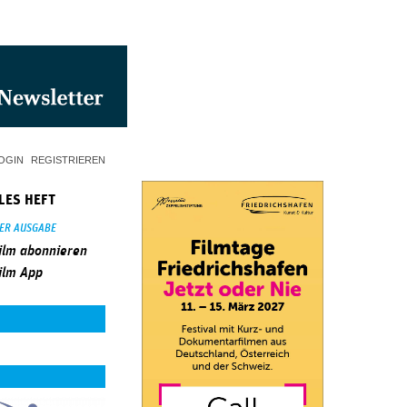
OGIN
REGISTRIEREN
LES HEFT
SER AUSGABE
ilm abonnieren
ilm App