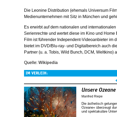
Die Leonine Distribution (ehemals Universum Film)
Medienunternehmen mit Sitz in München und gehör
Es erwirbt auf dem nationalen und internationalen 
Serienrechte und wertet diese im Kino und Home 
Film ist führender Independent-Videoanbieter im
bietet im DVD/Blu-ray- und Digitalbereich auch di
Partner (u. a. Tobis, Wild Bunch, DCM, Weltkino) a
Quelle:
Wikipedia
IM VERLEIH:
Seiten
Unsere Ozeane
Manfred Riepe
Die ästhetisch gelung
Ozeane« überzeugt durc
und spektakuläre Unte