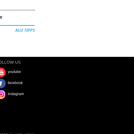
«
ALLE TIPPS
OLLOW US
youtube
facebook
instagram