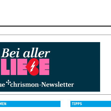
MEN
TIPPS