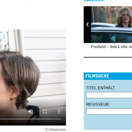
Freeheld – Jede Liebe is
FILMSUCHE
TITEL ENTHÄLT
REGISSEUR
© Universum