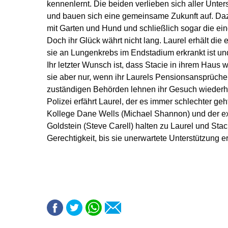
kennenlernt. Die beiden verlieben sich aller Unte
und bauen sich eine gemeinsame Zukunft auf. Da
mit Garten und Hund und schließlich sogar die ei
Doch ihr Glück währt nicht lang. Laurel erhält die
sie an Lungenkrebs im Endstadium erkrankt ist und i
Ihr letzter Wunsch ist, dass Stacie in ihrem Hau
sie aber nur, wenn ihr Laurels Pensionsansprüche
zuständigen Behörden lehnen ihr Gesuch wiederho
Polizei erfährt Laurel, der es immer schlechter geh
Kollege Dane Wells (Michael Shannon) und der exz
Goldstein (Steve Carell) halten zu Laurel und Sta
Gerechtigkeit, bis sie unerwartete Unterstützung 