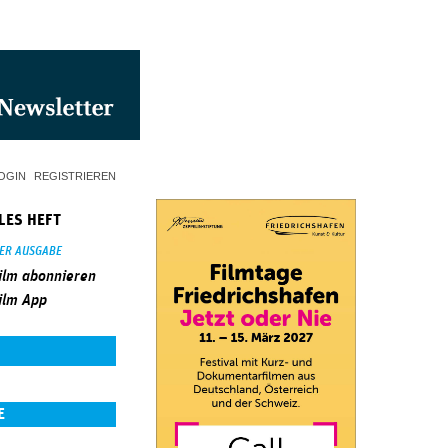
OGIN
REGISTRIEREN
LES HEFT
SER AUSGABE
ilm abonnieren
ilm App
E