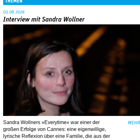
THEMEN
03.08.2026
Interview mit Sandra Wollner
Sandra Wollners »Everytime« war einer der
MEHR
großen Erfolge von Cannes: eine eigenwillige,
lyrische Reflexion über eine ­Familie, die aus der