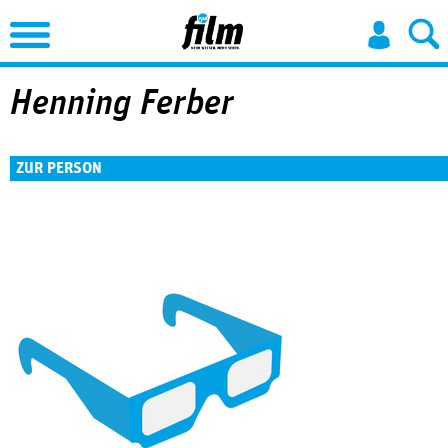
Jump to Navigation
Henning Ferber
ZUR PERSON