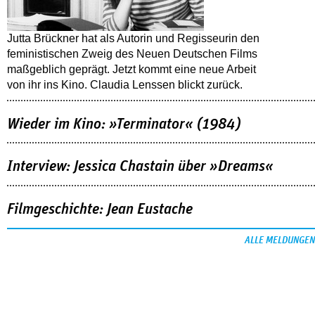
Jutta Brückner hat als Autorin und Regisseurin den
feministischen Zweig des Neuen Deutschen Films
maßgeblich geprägt. Jetzt kommt eine neue Arbeit
von ihr ins Kino. Claudia Lenssen blickt zurück.
Wieder im Kino: »Terminator« (1984)
Interview: Jessica Chastain über »Dreams«
Filmgeschichte: Jean Eustache
ALLE MELDUNGEN