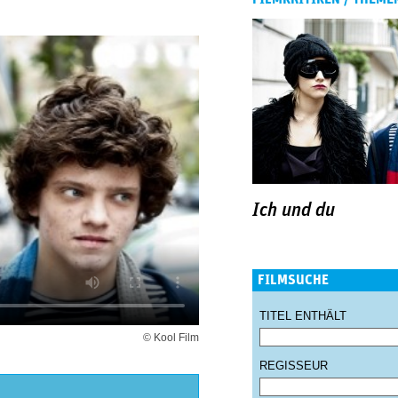
Ich und du
FILMSUCHE
TITEL ENTHÄLT
© Kool Film
REGISSEUR