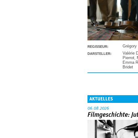
Grégory
REGISSEUR:
Valérie 
DARSTELLER:
Pierrot
,
Emma Ra
Bridet
AKTUELLES
06.08.2026
Filmgeschichte: Ju