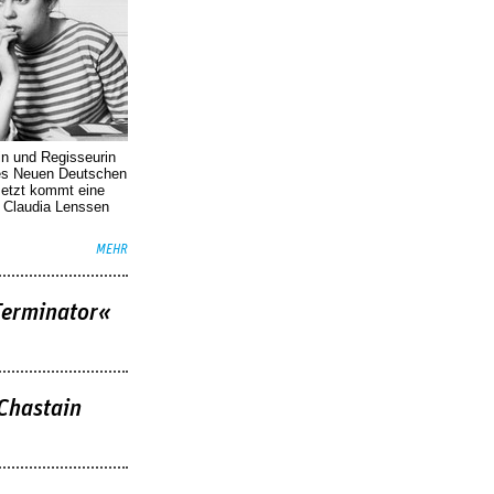
in und Regisseurin
des Neuen Deutschen
Jetzt kommt eine
. Claudia Lenssen
MEHR
Terminator«
 Chastain