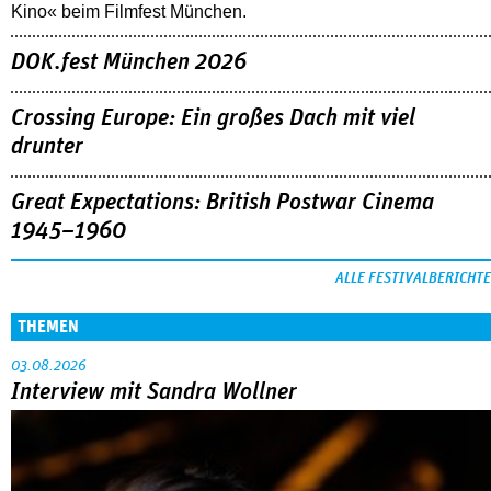
Kino« beim Filmfest München.
DOK.fest München 2026
Crossing Europe: Ein großes Dach mit viel
drunter
Great Expectations: British Postwar Cinema
1945–1960
ALLE FESTIVALBERICHTE
THEMEN
03.08.2026
Interview mit Sandra Wollner