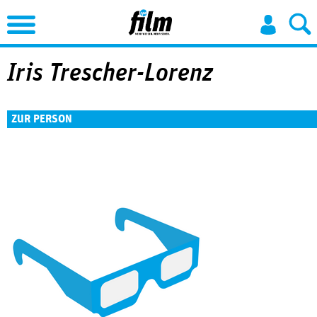
Jump to Navigation
Iris Trescher-Lorenz
ZUR PERSON