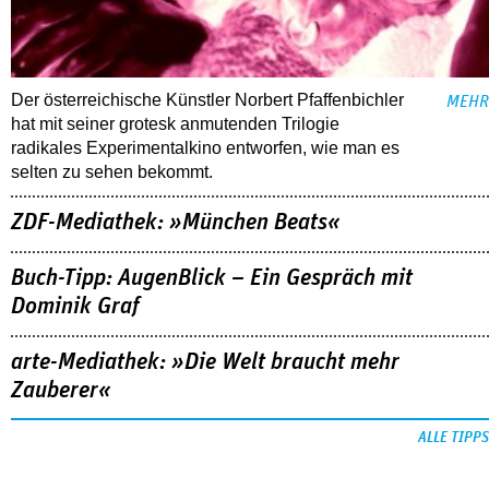
Der österreichische Künstler Norbert Pfaffenbichler
MEHR
hat mit seiner grotesk anmutenden Trilogie
radikales Experimentalkino entworfen, wie man es
selten zu sehen bekommt.
ZDF-Mediathek: »München Beats«
Buch-Tipp: AugenBlick – Ein Gespräch mit
Dominik Graf
arte-Mediathek: »Die Welt braucht mehr
Zauberer«
ALLE TIPPS