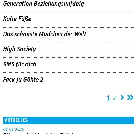
Generation Beziehungsunfähig
Kalte Füße
Das schönste Mädchen der Welt
High Society
SMS für dich
Fack ju Göhte 2
Seiten
1
2
AKTUELLES
06.08.2026