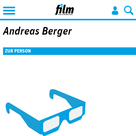
Jump to Navigation
Andreas Berger
ZUR PERSON