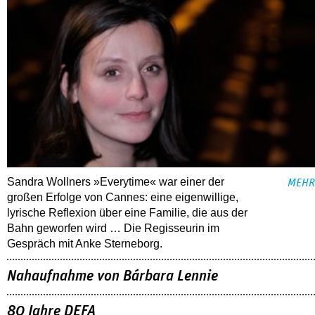
Sandra Wollners »Everytime« war einer der
MEHR
großen Erfolge von Cannes: eine eigenwillige,
lyrische Reflexion über eine ­Familie, die aus der
Bahn geworfen wird … Die Regisseurin im
Gespräch mit Anke Sterneborg.
Nahaufnahme von Bárbara Lennie
80 Jahre DEFA