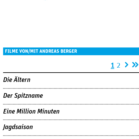
FILME VON/MIT ANDREAS BERGER
Seiten
1
2
Die Ältern
Der Spitzname
Eine Million Minuten
Jagdsaison