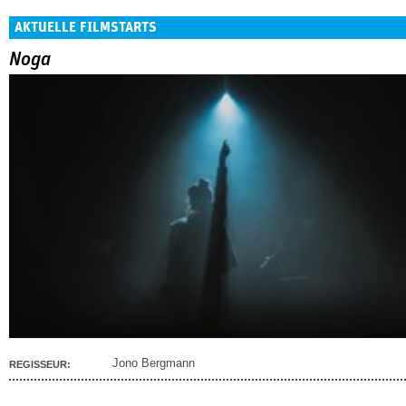
AKTUELLE FILMSTARTS
Noga
Jono Bergmann
REGISSEUR: