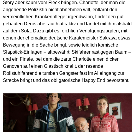
Story aber kaum vom Fleck bringen. Charlotte, der man die
angehende Polizistin nicht abnehmen will, enttarnt den
vermeintlichen Krankenpfleger irgendwann, findet den gut
gebauten Denis aber auch attraktiv und landet mit ihm alsbald
auf dem Sofa. Dazu gibt es reichlich Verfolgungsjagden, mit
denen der ehemalige deutsche Karatemeister Sakraya etwas
Bewegung in die Sache bringt, sowie leidlich komische
Slapstick-Einlagen – altbewährt: Skifahrer rast gegen Baum –
und ein Finale, bei dem die zarte Charlotte einen dicken
Ganoven auf einen Glastisch knallt, der rasende
Rollstuhlfahrer die tumben Gangster fast im Alleingang zur
Strecke bringt und das obligatorische Happy End bevorsteht.