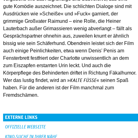
gute Komödie auszeichnet. Die schlichten Dialoge sind mit
Ausdrücken wie »Scheiße« und »Fuck« garniert, der
grimmige Großvater Raimund – eine Rolle, die Heiner
Lauterbach außer Grimassieren wenig abverlangt – fällt als
Gesprächspartner ohnehin aus, zuweilen knurrt er ähnlich
bissig wie sein Schäferhund. Obendrein leistet sich der Film
auch einige Peinlichkeiten, etwa wenn Denis' Penis am
Fensterbrett festfriert oder Charlotte unwissentlich an dem
zum Eiszapfen erstarrten Urin leckt. Und auch die
Körperpflege des Behinderten driftet in Richtung Fäkalhumor.
Wer das lustig findet, wird an »
« seinen Spaß
KALTE FÜSSE
haben. Für die anderen ist der Film manchmal zum
Fremdschämen.
EXTERNE LINKS
OFFIZIELLE WEBSEITE
KINO-SUCHE IN IHRER NÄHE