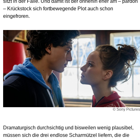
sitzt in der Falle. Und damit ist der ohnehin eher am – pardon
– Krückstock sich fortbewegende Plot auch schon
eingefroren.
© Sony Pictures
Dramaturgisch durchsichtig und bisweilen wenig plausibel,
müssen sich die drei endlose Scharmützel liefern, die die