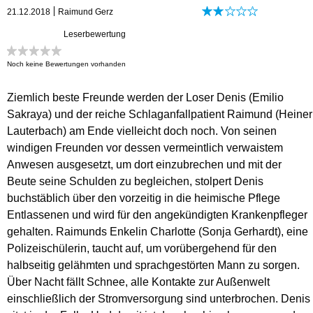
21.12.2018
Raimund Gerz
Leserbewertung
Noch keine Bewertungen vorhanden
Ziemlich beste Freunde werden der Loser Denis (Emilio
Sakraya) und der reiche Schlaganfallpatient Raimund (Heiner
Lauterbach) am Ende vielleicht doch noch. Von seinen
windigen Freunden vor dessen vermeintlich verwaistem
Anwesen ausgesetzt, um dort einzubrechen und mit der
Beute seine Schulden zu begleichen, stolpert Denis
buchstäblich über den vorzeitig in die heimische Pflege
Entlassenen und wird für den angekündigten Krankenpfleger
gehalten. Raimunds Enkelin Charlotte (Sonja Gerhardt), eine
Polizeischülerin, taucht auf, um vorübergehend für den
halbseitig gelähmten und sprachgestörten Mann zu sorgen.
Über Nacht fällt Schnee, alle Kontakte zur Außenwelt
einschließlich der Stromversorgung sind unterbrochen. Denis