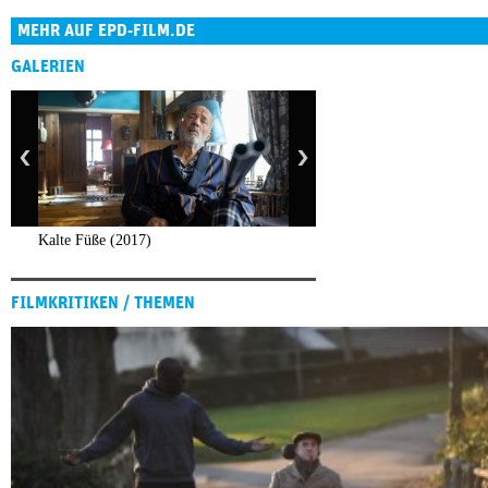
MEHR AUF EPD-FILM.DE
GALERIEN
Kalte Füße (2017)
FILMKRITIKEN / THEMEN