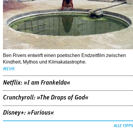
Ben Rivers entwirft einen poetischen Endzeitfilm zwischen
Kindheit, Mythos und Klimakatastrophe.
MEHR
Netflix: »I am Frankelda«
Crunchyroll: »The Drops of God«
Disney+: »Furious«
ALLE TIPPS