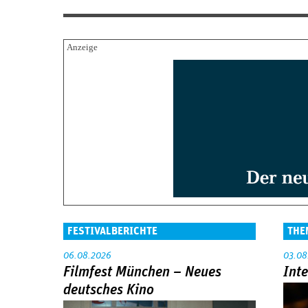
FESTIVALBERICHTE
THE
06.08.2026
03.08
Filmfest München – Neues
Int
deutsches Kino