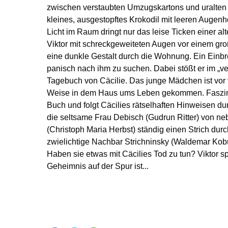
zwischen verstaubten Umzugskartons und uralten
kleines, ausgestopftes Krokodil mit leeren Auge
Licht im Raum dringt nur das leise Ticken einer alte
Viktor mit schreckgeweiteten Augen vor einem gro
eine dunkle Gestalt durch die Wohnung. Ein Einbre
panisch nach ihm zu suchen. Dabei stößt er im „v
Tagebuch von Cäcilie. Das junge Mädchen ist vor 
Weise in dem Haus ums Leben gekommen. Faszinier
Buch und folgt Cäcilies rätselhaften Hinweisen du
die seltsame Frau Debisch (Gudrun Ritter) von ne
(Christoph Maria Herbst) ständig einen Strich du
zwielichtige Nachbar Strichninsky (Waldemar Kob
Haben sie etwas mit Cäcilies Tod zu tun? Viktor s
Geheimnis auf der Spur ist...