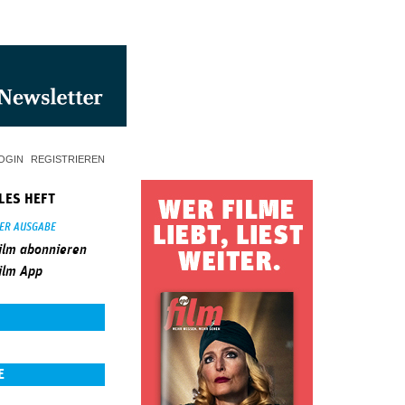
OGIN
REGISTRIEREN
LES HEFT
SER AUSGABE
ilm abonnieren
ilm App
E