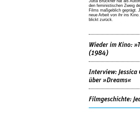
Jutta Brückner hat als Autor
den feministischen Zweig 
Films maßgeblich geprägt. 
neue Arbeit von ihr ins Kino
blickt zurück.
Wieder im Kino: »
(1984)
Interview: Jessica
über »Dreams«
Filmgeschichte: Je