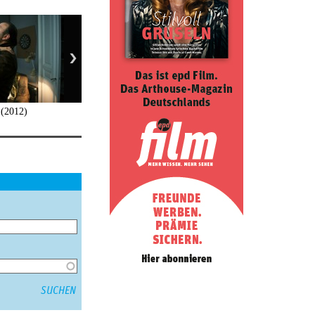
 (2012)