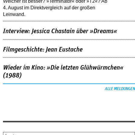
Welcher ist besser? »Terminator« oder »T2«? Ab
4. August im Direktvergleich auf der großen
Leinwand.
Interview: Jessica Chastain über »Dreams«
Filmgeschichte: Jean Eustache
Wieder im Kino: »Die letzten Glühwürmchen«
(1988)
ALLE MELDUNGEN