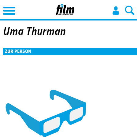
Jump to Navigation
Uma Thurman
ZUR PERSON