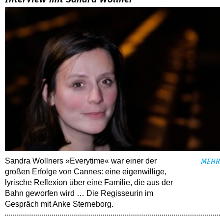
72. Internationale Kurzfilmtage Oberhausen
ALLE FESTIVALBERICHTE
THEMEN
03.08.2026
Interview mit Sandra Wollner