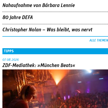
Nahaufnahme von Bárbara Lennie
80 Jahre DEFA
Christopher Nolan – Was bleibt, was nervt
ALLE THEMEN
TIPPS
07.08.2026
ZDF-Mediathek: »München Beats«