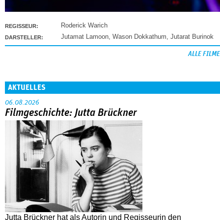
Roderick Warich
REGISSEUR:
Jutamat Lamoon
,
Wason Dokkathum
,
Jutarat Burinok
DARSTELLER:
ALLE FILME
AKTUELLES
06.08.2026
Filmgeschichte: Jutta Brückner
Jutta Brückner hat als Autorin und Regisseurin den