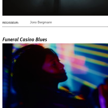
Jono Bergmann
REGISSEUR:
Funeral Casino Blues